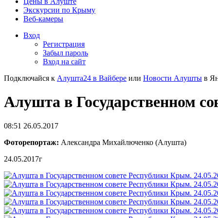
Цены в Алуште
Экскурсии по Крыму
Веб-камеры
Вход
Регистрация
Забыл пароль
Вход на сайт
Подключайся к
Алушта24 в Вайбере
или
Новости Алушты
в Ян
Алушта в Государственном сов
08:51 26.05.2017
Фоторепортаж:
Александра Михайлюченко (Алушта)
24.05.2017г