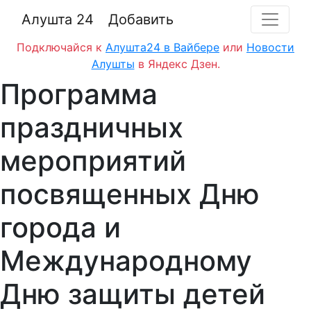
Алушта 24
Добавить
Подключайся к
Алушта24 в Вайбере
или
Новости
Алушты
в Яндекс Дзен.
Программа
праздничных
мероприятий
посвященных Дню
города и
Международному
Дню защиты детей