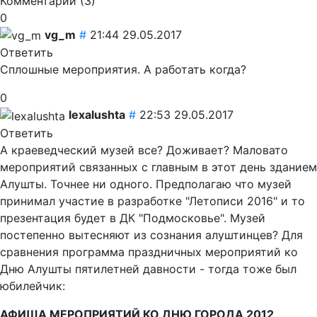
Комментарии (
3
)
0
vg_m
#
21:44 29.05.2017
Ответить
Сплошные мероприятия. А работать когда?
0
lexalushta
#
22:53 29.05.2017
Ответить
А краеведческий музей все? Доживает? Маловато
мероприятий связанных с главным в этот день зданием
Алушты. Точнее ни одного. Предполагаю что музей
принимал участие в разработке "Летописи 2016" и то
презентация будет в ДК "Подмосковье". Музей
постепенно вытесняют из сознания алуштинцев? Для
сравнения программа праздничных мероприятий ко
Дню Алушты пятилетней давности - тогда тоже был
юбилейчик:
АФИША МЕРОПРИЯТИЙ КО ДНЮ ГОРОДА 2012