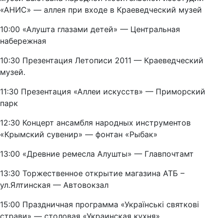
«АНИС» — аллея при входе в Краеведческий музей
10:00 «Алушта глазами детей» — Центральная
набережная
10:30 Презентация Летописи 2011 — Краеведческий
музей.
11:30 Презентация «Аллеи искусств» — Приморский
парк
12:30 Концерт ансамбля народных инструментов
«Крымский сувенир» — фонтан «Рыбак»
13:00 «Древние ремесла Алушты» — Главпочтамт
13:30 Торжественное открытие магазина АТБ –
ул.Ялтинская — Автовокзал
15:00 Праздничная программа «Українські святкові
страви» — столовая «Украинская кухня»