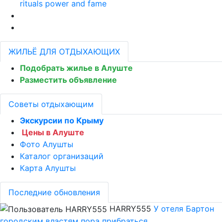
rituals power and fame
ЖИЛЬЁ ДЛЯ ОТДЫХАЮЩИХ
Подобрать жилье в Алуште
Разместить объявление
Советы отдыхающим
Экскурсии по Крыму
Цены в Алуште
Фото Алушты
Каталог организаций
Карта Алушты
Последние обновления
HARRY555
У отеля Бартон
городским властям пора прибраться