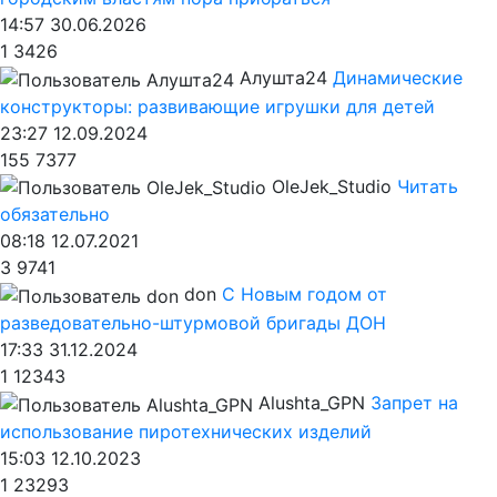
14:57 30.06.2026
1
3426
Алушта24
Динамические
конструкторы: развивающие игрушки для детей
23:27 12.09.2024
155
7377
OleJek_Studio
Читать
обязательно
08:18 12.07.2021
3
9741
don
С Новым годом от
разведовательно-штурмовой бригады ДОН
17:33 31.12.2024
1
12343
Alushta_GPN
Запрет на
использование пиротехнических изделий
15:03 12.10.2023
1
23293