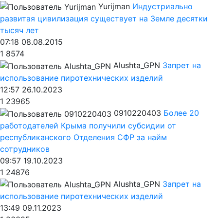
Yurijman
Индустриально
развитая цивилизация существует на Земле десятки
тысяч лет
07:18 08.08.2015
1
8574
Alushta_GPN
Запрет на
использование пиротехнических изделий
12:57 26.10.2023
1
23965
0910220403
Более 20
работодателей Крыма получили субсидии от
республиканского Отделения СФР за найм
сотрудников
09:57 19.10.2023
1
24876
Alushta_GPN
Запрет на
использование пиротехнических изделий
13:49 09.11.2023