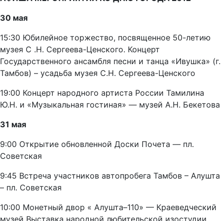
30 мая
15:30 Юбилейное торжество, посвященное 50-летию
музея С .Н. Сергеева-Ценского. Концерт
Государственного ансамбля песни и танца «Ивушка» (г.
Тамбов) – усадьба музея С.Н. Сергеева-Ценского
19:00 Концерт народного артиста России Тамилина
Ю.Н. и «Музыкальная гостиная» — музей А.Н. Бекетова
31 мая
9:00 Открытие обновленной Доски Почета — пл.
Советская
9:45 Встреча участников автопробега Тамбов – Алушта
– пл. Советская
10:00 Монетный двор « Алушта–110» — Краеведческий
музей Выставка народной любительской изостудии