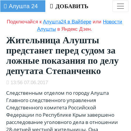
Алушта 24
ДОБАВИТЬ
Подключайся к
Алушта24 в Вайбере
или
Новости
Алушты
в Яндекс Дзен.
Жительница Алушты
предстанет перед судом за
ложные показания по делу
депутата Степанченко
13:56 07.06.2017
Следственным отделом по городу Алушта
Главного следственного управления
Следственного комитета Российской
Федерации по Республике Крым завершено
расследование уголовного дела в отношении
28-летней местной жительницы. Она