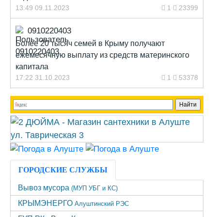
13:49 09.11.2023
1
23399
0910220403
Более 20 тысяч семей в Крыму получают
ежемесячную выплату из средств материнского
капитала
17:22 31.10.2023
1
53378
ГОРОДСКИЕ СЛУЖБЫ
Вывоз мусора
(МУП УБГ и КС)
КРЫМЭНЕРГО
Алуштинский РЭС