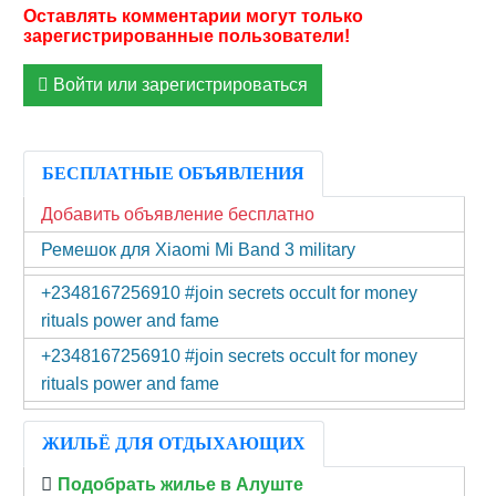
Войти или зарегистрироваться
БЕСПЛАТНЫЕ ОБЪЯВЛЕНИЯ
Добавить объявление бесплатно
Ремешок для Xiaomi Mi Band 3 military
+2348167256910 #join secrets occult for money
rituals power and fame
+2348167256910 #join secrets occult for money
rituals power and fame
ЖИЛЬЁ ДЛЯ ОТДЫХАЮЩИХ
Подобрать жилье в Алуште