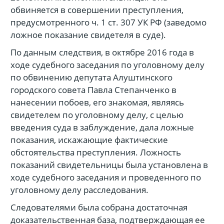
обвиняется в совершении преступления,
предусмотренного ч. 1 ст. 307 УК РФ (заведомо
ложное показание свидетеля в суде).
По данным следствия, в октябре 2016 года в
ходе судебного заседания по уголовному делу
по обвинению депутата Алуштинского
городского совета Павла Степанченко в
нанесении побоев, его знакомая, являясь
свидетелем по уголовному делу, с целью
введения суда в заблуждение, дала ложные
показания, искажающие фактические
обстоятельства преступления. Ложность
показаний свидетельницы была установлена в
ходе судебного заседания и проведенного по
уголовному делу расследования.
Следователями была собрана достаточная
доказательственная база, подтверждающая ее