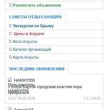
Разместить объявление
СОВЕТЫ ОТДЫХАЮЩИМ
Экскурсии по Крыму
Цены в Алуште
Фото Алушты
Каталог организаций
Карта Алушты
ПОСЛЕДНИЕ ОБНОВЛЕНИЯ
HARRY555
У отеля Бартон городским властям пора
прибраться
14:57 30.06.2026
1
3438
Алушта24