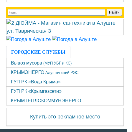
ГОРОДСКИЕ СЛУЖБЫ
Вывоз мусора
(МУП УБГ и КС)
КРЫМЭНЕРГО
Алуштинский РЭС
ГУП РК «Вода Крыма»
ГУП РК «Крымгазсети»
КРЫМТЕПЛОКОММУНЭНЕРГО
Купить это рекламное место