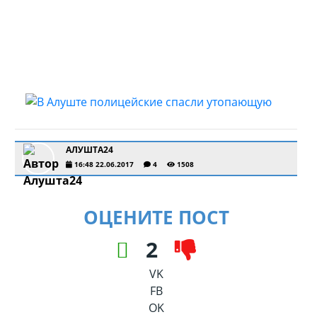
АЛУШТА24
16:48 22.06.2017
4
1508
ОЦЕНИТЕ ПОСТ
2
VK
FB
OK