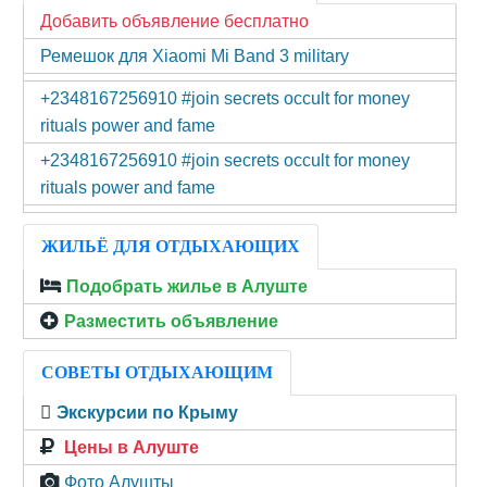
Добавить объявление бесплатно
Ремешок для Xiaomi Mi Band 3 military
+2348167256910 #join secrets occult for money
rituals power and fame
+2348167256910 #join secrets occult for money
rituals power and fame
ЖИЛЬЁ ДЛЯ ОТДЫХАЮЩИХ
Подобрать жилье в Алуште
Разместить объявление
СОВЕТЫ ОТДЫХАЮЩИМ
Экскурсии по Крыму
Цены в Алуште
Фото Алушты