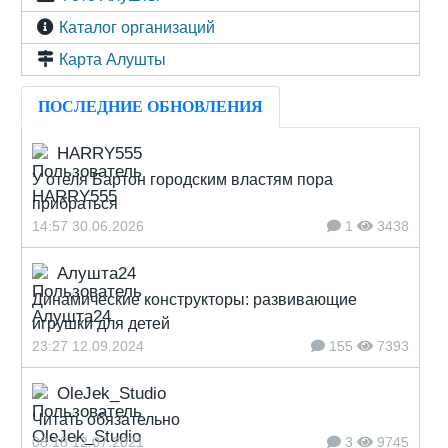
Каталог организаций
Карта Алушты
ПОСЛЕДНИЕ ОБНОВЛЕНИЯ
HARRY555
У отеля Бартон городским властям пора
прибраться
14:57 30.06.2026
1
3438
Алушта24
Динамические конструкторы: развивающие
игрушки для детей
23:27 12.09.2024
155
7393
OleJek_Studio
Читать обязательно
08:18 12.07.2021
3
9745