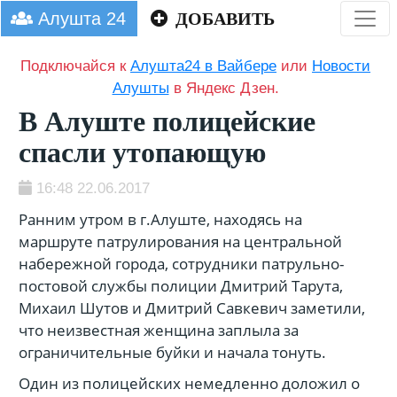
Алушта 24
ДОБАВИТЬ
Подключайся к
Алушта24 в Вайбере
или
Новости
Алушты
в Яндекс Дзен.
В Алуште полицейские
спасли утопающую
16:48 22.06.2017
Ранним утром в г.Алуште, находясь на
маршруте патрулирования на центральной
набережной города, сотрудники патрульно-
постовой службы полиции Дмитрий Тарута,
Михаил Шутов и Дмитрий Савкевич заметили,
что неизвестная женщина заплыла за
ограничительные буйки и начала тонуть.
Один из полицейских немедленно доложил о