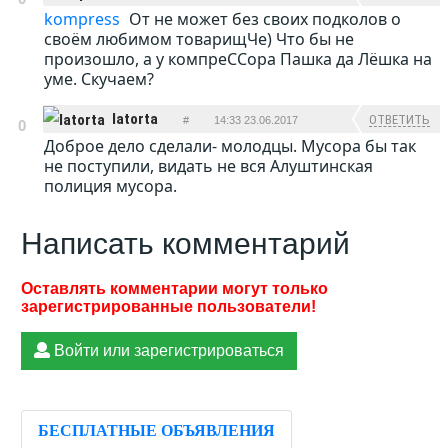
kompress
От не может без своих подколов о
своём любимом товарищЧе) Что бы не
произошло, а у компреССора Пашка да Лёшка на
уме. Скучаем?
latorta
ОТВЕТИТЬ
#
14:33 23.06.2017
0
Доброе дело сделали- молодцы. Мусора бы так
не поступили, видать не вся Алуштинская
полиция мусора.
Написать комментарий
Войти или зарегистрироваться
БЕСПЛАТНЫЕ ОБЪЯВЛЕНИЯ