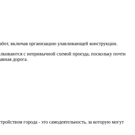
 работ, включая организацию улавливающей конструкции.
талкиваются с непривычной схемой проезда, поскольку почти
авная дорога.
тройством города - это самодеятельность, за которую могут