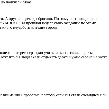
 но получали отказ.
ьги. А другие переходы бросили. Поэтому на заповеднике и на
П "УБГ и КС. На прошлой неделе было заседание по этому
и много неудобств жителям города.
акие то интересы граждан учитывать,а не свои, а цветы
отят что бы люди ехали отдыхать делать нужно сервис,не хотят
.
ше внимания к проблеме, поэтому если Вы стали очевидцем или