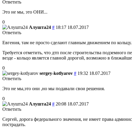
Ответить
Это не мы, это ОНИ...
0
Алушта24
#
18:17 18.07.2017
Ответить
Евгения, там не просто сделают главным движением по кольцу
Требуется отметить, что дтп после строительства подземного 
везде - кольцо является главной дорогой, возможно в ближайшее
0
sergey-kotlyarov
#
19:32 18.07.2017
Ответить
Это не мы,это они ,но мы подавали свои решения.
0
Алушта24
#
20:08 18.07.2017
Ответить
Сергей, дорога федерального значения, не имеет права админис
пострадать.