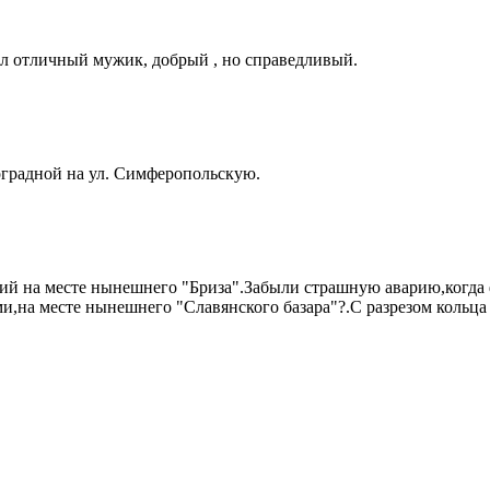
ыл отличный мужик, добрый , но справедливый.
оградной на ул. Симферопольскую.
й на месте нынешнего "Бриза".Забыли страшную аварию,когда ф
ьми,на месте нынешнего "Славянского базара"?.С разрезом кольца