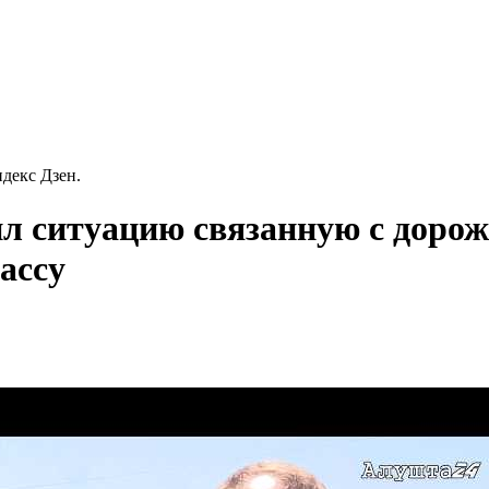
декс Дзен.
л ситуацию связанную с доро
рассу