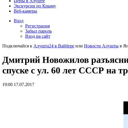
Цены в Алуште
Экскурсии по Крыму
Веб-камеры
Вход
Регистрация
Забыл пароль
Вход на сайт
Подключайся к
Алушта24 в Вайбере
или
Новости Алушты
в Ян
Дмитрий Новожилов разъясни
спуске с ул. 60 лет СССР на т
19:00 17.07.2017