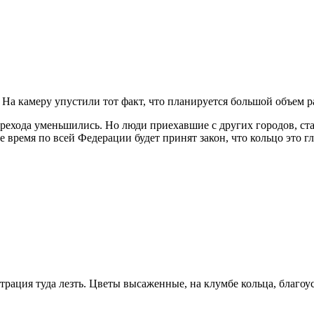
. На камеру упустили тот факт, что планируется большой объем
перехода уменьшились. Но люди приехавшие с других городов, с
 время по всей Федерации будет принят закон, что кольцо это гл
трация туда лезть. Цветы высаженные, на клумбе кольца, благоус