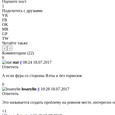
Оцените пост
1
Поделитесь с друзьями
VK
FB
OK
MR
GP
TW
Читайте также
‹
›
Комментарии (
22
)
0
stat
#
08:24 18.07.2017
Ответить
А если фура со стороны Ялты и без тормозов
0
losaeylin
#
10:28 18.07.2017
Ответить
Это называется создать проблему на ровном месте, интересно о
+1