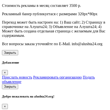
Стоимость рекламы в месяц составляет 3500 р.
Рекламный банер публикуетася с размерами 320px*80px
Переход может быть настроен на: 1) Ваш сайт; 2) Страницу в
справочнике на Алушта24; 3) Объявление на Алушта24; 4)
Может быть создана отдельная страница с желаемым для Вас
содержимым.
Все вопросы заказа уточняйте по E-Mail. info@alushta24.org
Закрыть
Добавление
×
Прислать новость
Рекламировать организацию
Подать
объявление
Закрыть
Добро пожаловать на
alushta24.org
!
×