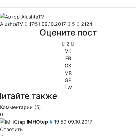
AlushtaTV
17:51 09.10.2017
5
2124
Оцените пост
2
VK
FB
OK
MR
GP
TW
Читайте также
Комментарии (
5
)
0
IMHOtep
#
19:59 09.10.2017
Ответить