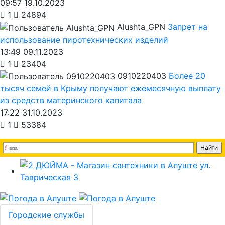
09:57 19.10.2023
1
24894
Alushta_GPN
Запрет на
использование пиротехнических изделий
13:49 09.11.2023
1
23404
0910220403
Более 20
тысяч семей в Крыму получают ежемесячную выплату
из средств материнского капитала
17:22 31.10.2023
1
53384
Городские службы