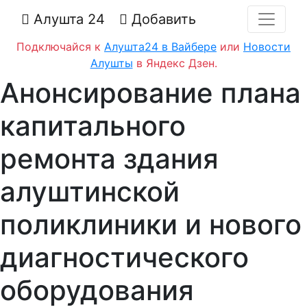
Алушта 24
Добавить
Подключайся к
Алушта24 в Вайбере
или
Новости
Алушты
в Яндекс Дзен.
Анонсирование плана
капитального
ремонта здания
алуштинской
поликлиники и нового
диагностического
оборудования