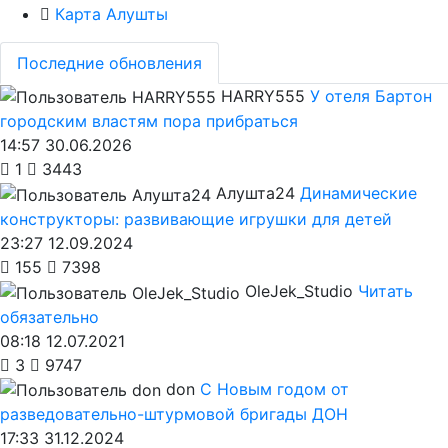
Карта Алушты
Последние обновления
HARRY555
У отеля Бартон
городским властям пора прибраться
14:57 30.06.2026
1
3443
Алушта24
Динамические
конструкторы: развивающие игрушки для детей
23:27 12.09.2024
155
7398
OleJek_Studio
Читать
обязательно
08:18 12.07.2021
3
9747
don
С Новым годом от
разведовательно-штурмовой бригады ДОН
17:33 31.12.2024