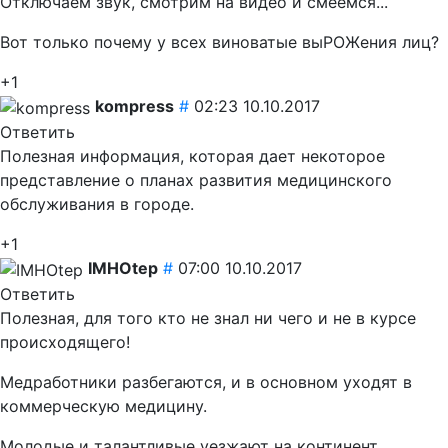
Отключаем звук, смотрим на видео и смеёмся...
Вот только почему у всех виноватые выРОЖения лиц?
+1
kompress
#
02:23 10.10.2017
Ответить
Полезная информация, которая дает некоторое
представление о планах развития медицинского
обслуживания в городе.
+1
IMHOtep
#
07:00 10.10.2017
Ответить
Полезная, для того кто не знал ни чего и не в курсе
происходящего!
Медработники разбегаются, и в основном уходят в
коммерческую медицину.
Молодые и талантливые уезжают на континент.