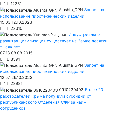
1
12351
Alushta_GPN
Запрет на
использование пиротехнических изделий
15:03 12.10.2023
1
23310
Yurijman
Индустриально
развитая цивилизация существует на Земле десятки
тысяч лет
07:18 08.08.2015
1
8591
Alushta_GPN
Запрет на
использование пиротехнических изделий
12:57 26.10.2023
1
23981
0910220403
Более 20
работодателей Крыма получили субсидии от
республиканского Отделения СФР за найм
сотрудников