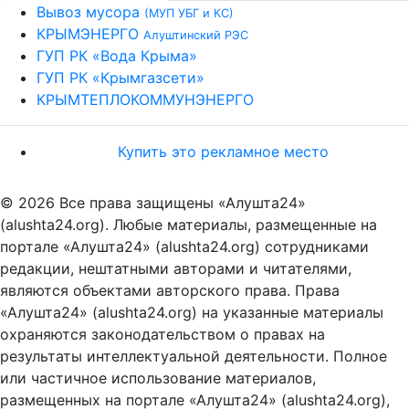
Вывоз мусора
(МУП УБГ и КС)
КРЫМЭНЕРГО
Алуштинский РЭС
ГУП РК «Вода Крыма»
ГУП РК «Крымгазсети»
КРЫМТЕПЛОКОММУНЭНЕРГО
Купить это рекламное место
© 2026 Все права защищены «Алушта24»
(alushta24.org). Любые материалы, размещенные на
портале «Алушта24» (alushta24.org) сотрудниками
редакции, нештатными авторами и читателями,
являются объектами авторского права. Права
«Алушта24» (alushta24.org) на указанные материалы
охраняются законодательством о правах на
результаты интеллектуальной деятельности. Полное
или частичное использование материалов,
размещенных на портале «Алушта24» (alushta24.org),