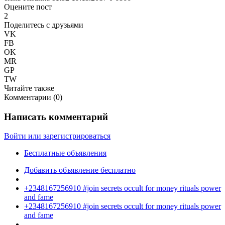
Оцените пост
2
Поделитесь с друзьями
VK
FB
OK
MR
GP
TW
Читайте также
Комментарии (
0
)
Написать комментарий
Войти или зарегистрироваться
Бесплатные объявления
Добавить объявление бесплатно
+2348167256910 #join secrets occult for money rituals power
and fame
+2348167256910 #join secrets occult for money rituals power
and fame