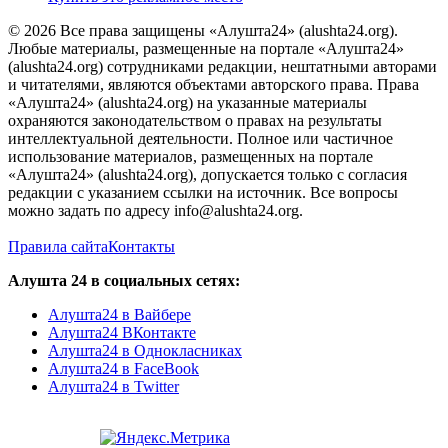
© 2026 Все права защищены «Алушта24» (alushta24.org).
Любые материалы, размещенные на портале «Алушта24»
(alushta24.org) сотрудниками редакции, нештатными авторами
и читателями, являются объектами авторского права. Права
«Алушта24» (alushta24.org) на указанные материалы
охраняются законодательством о правах на результаты
интеллектуальной деятельности. Полное или частичное
использование материалов, размещенных на портале
«Алушта24» (alushta24.org), допускается только с согласия
редакции с указанием ссылки на источник. Все вопросы
можно задать по адресу info@alushta24.org.
Правила сайта
Контакты
Алушта 24 в социальных сетях:
Алушта24 в Вайбере
Алушта24 ВКонтакте
Алушта24 в Однокласниках
Алушта24 в FaceBook
Алушта24 в Twitter