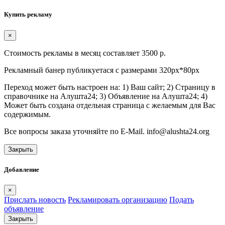
Купить рекламу
×
Стоимость рекламы в месяц составляет 3500 р.
Рекламный банер публикуетася с размерами 320px*80px
Переход может быть настроен на: 1) Ваш сайт; 2) Страницу в
справочнике на Алушта24; 3) Объявление на Алушта24; 4)
Может быть создана отдельная страница с желаемым для Вас
содержимым.
Все вопросы заказа уточняйте по E-Mail. info@alushta24.org
Закрыть
Добавление
×
Прислать новость
Рекламировать организацию
Подать
объявление
Закрыть