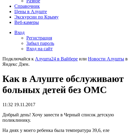
Разное
Справочник
Цены в Алуште
Экскурсии по Крыму
Веб-камеры
Вход
Регистрация
Забыл пароль
Вход на сайт
Подключайся к
Алушта24 в Вайбере
или
Новости Алушты
в
Яндекс Дзен.
Как в Алуште обслуживают
больных детей без ОМС
11:32 19.11.2017
Добрый день! Хочу занести в Черный список детскую
поликлинику.
На днях у моего ребенка была температура 39,6, еле