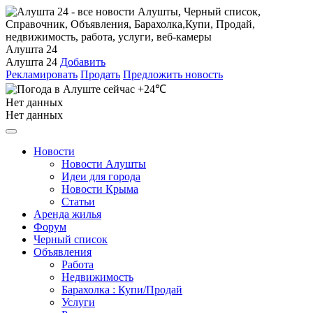
Алушта 24
Алушта 24
Добавить
Рекламировать
Продать
Предложить новость
+24℃
Нет данных
Нет данных
Новости
Новости Алушты
Идеи для города
Новости Крыма
Статьи
Аренда жилья
Форум
Черный список
Объявления
Работа
Недвижимость
Барахолка : Купи/Продай
Услуги