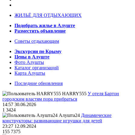
ЖИЛЬЁ ДЛЯ ОТДЫХАЮЩИХ
Подобрать жилье в Алуште
Разместить объявление
Советы отдыхающим
Экскурсии по Крыму
Цены в Алуште
Фото Алушты
Каталог организаций
Карта Алушты
Последние обновления
HARRY555
У отеля Бартон
городским властям пора прибраться
14:57 30.06.2026
1
3424
Алушта24
Динамические
конструкторы: развивающие игрушки для детей
23:27 12.09.2024
155
7375