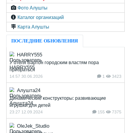
Фото Алушты
Каталог организаций
Карта Алушты
ПОСЛЕДНИЕ ОБНОВЛЕНИЯ
HARRY555
У отеля Бартон городским властям пора
прибраться
14:57 30.06.2026
1
3423
Алушта24
Динамические конструкторы: развивающие
игрушки для детей
23:27 12.09.2024
155
7375
OleJek_Studio