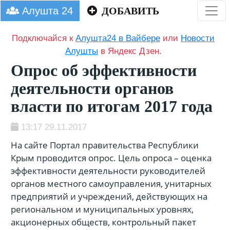
Алушта 24
ДОБАВИТЬ
Подключайся к
Алушта24 в Вайбере
или
Новости
Алушты
в Яндекс Дзен.
Опрос об эффективности
деятельности органов
власти по итогам 2017 года
13:17 29.11.2017
На сайте Портал правительства Республики
Крым проводится опрос. Цель опроса – оценка
эффективности деятельности руководителей
органов местного самоуправления, унитарных
предприятий и учреждений, действующих на
региональном и муниципальных уровнях,
акционерных обществ, контрольный пакет