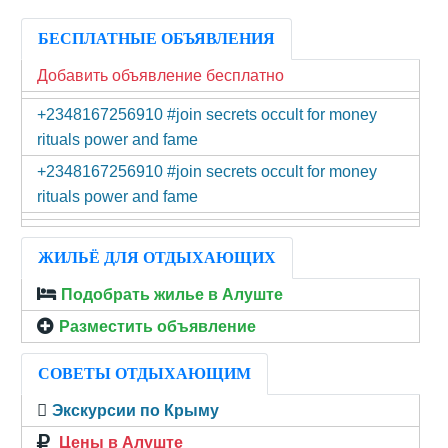
БЕСПЛАТНЫЕ ОБЪЯВЛЕНИЯ
Добавить объявление бесплатно
+2348167256910 #join secrets occult for money
rituals power and fame
+2348167256910 #join secrets occult for money
rituals power and fame
ЖИЛЬЁ ДЛЯ ОТДЫХАЮЩИХ
Подобрать жилье в Алуште
Разместить объявление
СОВЕТЫ ОТДЫХАЮЩИМ
Экскурсии по Крыму
Цены в Алуште