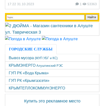
17:22 31.10.2023
1
53363
ГОРОДСКИЕ СЛУЖБЫ
Вывоз мусора
(МУП УБГ и КС)
КРЫМЭНЕРГО
Алуштинский РЭС
ГУП РК «Вода Крыма»
ГУП РК «Крымгазсети»
КРЫМТЕПЛОКОММУНЭНЕРГО
Купить это рекламное место