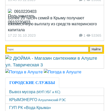
0910220403
Более 20 тысяч семей в Крыму получают
ежемесячную выплату из средств материнского
капитала
17:22 31.10.2023
1
53365
ГОРОДСКИЕ СЛУЖБЫ
Вывоз мусора
(МУП УБГ и КС)
КРЫМЭНЕРГО
Алуштинский РЭС
ГУП РК «Вода Крыма»