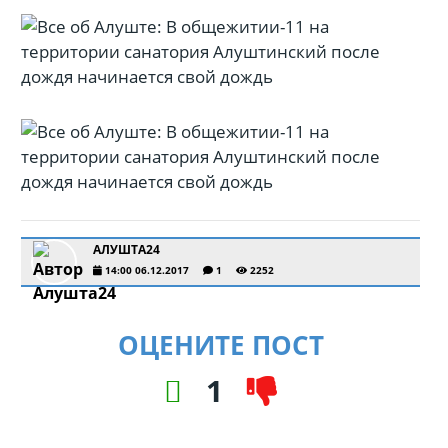
АЛУШТА24
14:00 06.12.2017
1
2252
ОЦЕНИТЕ ПОСТ
1