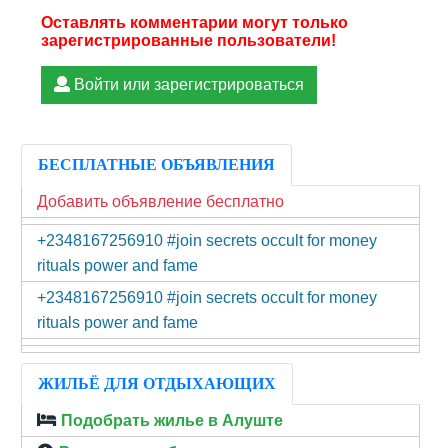
Войти или зарегистрироваться
БЕСПЛАТНЫЕ ОБЪЯВЛЕНИЯ
Добавить объявление бесплатно
+2348167256910 #join secrets occult for money
rituals power and fame
+2348167256910 #join secrets occult for money
rituals power and fame
ЖИЛЬЁ ДЛЯ ОТДЫХАЮЩИХ
Подобрать жилье в Алуште