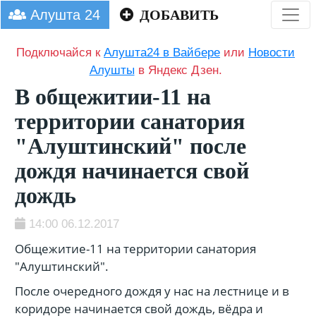
Алушта 24
ДОБАВИТЬ
Подключайся к
Алушта24 в Вайбере
или
Новости
Алушты
в Яндекс Дзен.
В общежитии-11 на
территории санатория
"Алуштинский" после
дождя начинается свой
дождь
14:00 06.12.2017
Общежитие-11 на территории санатория
"Алуштинский".
После очередного дождя у нас на лестнице и в
коридоре начинается свой дождь, вёдра и