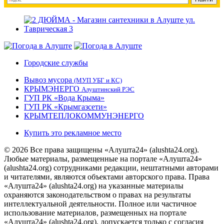
Городские службы
Вывоз мусора
(МУП УБГ и КС)
КРЫМЭНЕРГО
Алуштинский РЭС
ГУП РК «Вода Крыма»
ГУП РК «Крымгазсети»
КРЫМТЕПЛОКОММУНЭНЕРГО
Купить это рекламное место
© 2026 Все права защищены «Алушта24» (alushta24.org).
Любые материалы, размещенные на портале «Алушта24»
(alushta24.org) сотрудниками редакции, нештатными авторами
и читателями, являются объектами авторского права. Права
«Алушта24» (alushta24.org) на указанные материалы
охраняются законодательством о правах на результаты
интеллектуальной деятельности. Полное или частичное
использование материалов, размещенных на портале
«Алушта24» (alushta24.org), допускается только с согласия