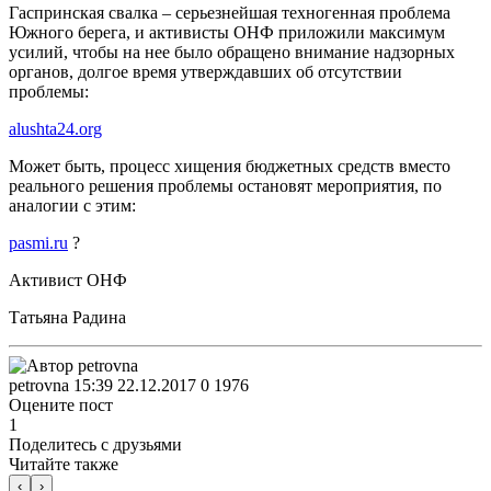
Гаспринская свалка – серьезнейшая техногенная проблема
Южного берега, и активисты ОНФ приложили максимум
усилий, чтобы на нее было обращено внимание надзорных
органов, долгое время утверждавших об отсутствии
проблемы:
alushta24.org
Может быть, процесс хищения бюджетных средств вместо
реального решения проблемы остановят мероприятия, по
аналогии с этим:
pasmi.ru
?
Активист ОНФ
Татьяна Радина
petrovna
15:39 22.12.2017
0
1976
Оцените пост
1
Поделитесь с друзьями
Читайте также
‹
›