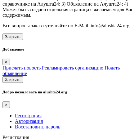
справочнике на Алушта24; 3) Объявление на Алушта24; 4)
Может быть создана отдельная страница с желаемым для Вас
содержимым.
Все вопросы заказа уточняйте по E-Mail. info@alushta24.org
Закрыть
Добавление
×
Прислать новость
Рекламировать организацию
Подать
объявление
Закрыть
Добро пожаловать на
alushta24.org
!
×
Регистрация
Авторизация
Восстановить пароль
Регистрация