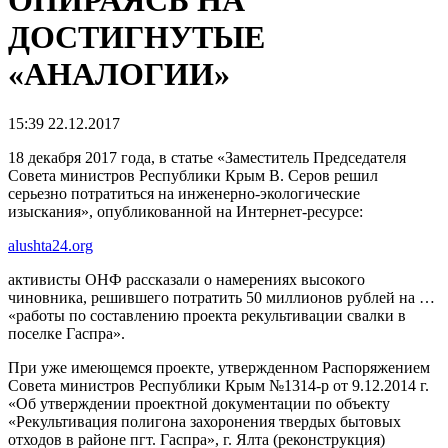
ОПИРАЯСЬ НА
ДОСТИГНУТЫЕ
«АНАЛОГИИ»
15:39 22.12.2017
18 декабря 2017 года, в статье «Заместитель Председателя
Совета министров Республики Крым В. Серов решил
серьезно потратиться на инженерно-экологические
изыскания», опубликованной на Интернет-ресурсе:
alushta24.org
активисты ОНФ рассказали о намерениях высокого
чиновника, решившего потратить 50 миллионов рублей на …
«работы по составлению проекта рекультивации свалки в
поселке Гаспра».
При уже имеющемся проекте, утвержденном Распоряжением
Совета министров Республики Крым №1314-р от 9.12.2014 г.
«Об утверждении проектной документации по объекту
«Рекультивация полигона захоронения твердых бытовых
отходов в районе пгт. Гаспра», г. Ялта (реконструкция)