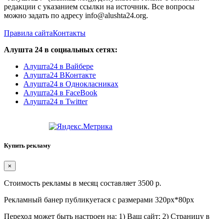
редакции с указанием ссылки на источник. Все вопросы
можно задать по адресу info@alushta24.org.
Правила сайта
Контакты
Алушта 24 в социальных сетях:
Алушта24 в Вайбере
Алушта24 ВКонтакте
Алушта24 в Однокласниках
Алушта24 в FaceBook
Алушта24 в Twitter
Купить рекламу
×
Стоимость рекламы в месяц составляет 3500 р.
Рекламный банер публикуетася с размерами 320px*80px
Переход может быть настроен на: 1) Ваш сайт; 2) Страницу в