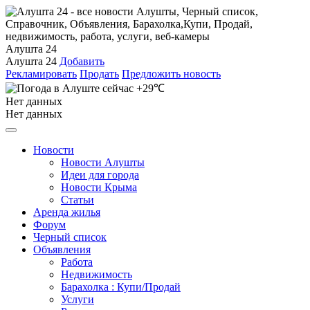
Алушта 24
Алушта 24
Добавить
Рекламировать
Продать
Предложить новость
+29℃
Нет данных
Нет данных
Новости
Новости Алушты
Идеи для города
Новости Крыма
Статьи
Аренда жилья
Форум
Черный список
Объявления
Работа
Недвижимость
Барахолка : Купи/Продай
Услуги