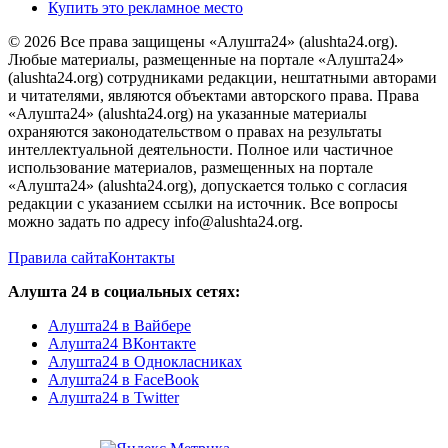
Купить это рекламное место
© 2026 Все права защищены «Алушта24» (alushta24.org).
Любые материалы, размещенные на портале «Алушта24»
(alushta24.org) сотрудниками редакции, нештатными авторами
и читателями, являются объектами авторского права. Права
«Алушта24» (alushta24.org) на указанные материалы
охраняются законодательством о правах на результаты
интеллектуальной деятельности. Полное или частичное
использование материалов, размещенных на портале
«Алушта24» (alushta24.org), допускается только с согласия
редакции с указанием ссылки на источник. Все вопросы
можно задать по адресу info@alushta24.org.
Правила сайта
Контакты
Алушта 24 в социальных сетях:
Алушта24 в Вайбере
Алушта24 ВКонтакте
Алушта24 в Однокласниках
Алушта24 в FaceBook
Алушта24 в Twitter