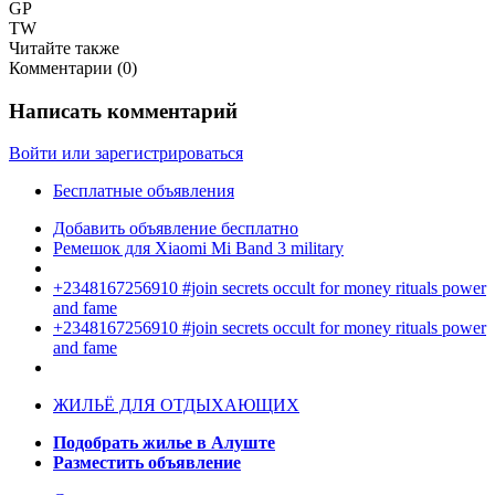
GP
TW
Читайте также
Комментарии (
0
)
Написать комментарий
Войти или зарегистрироваться
Бесплатные объявления
Добавить объявление бесплатно
Ремешок для Xiaomi Mi Band 3 military
+2348167256910 #join secrets occult for money rituals power
and fame
+2348167256910 #join secrets occult for money rituals power
and fame
ЖИЛЬЁ ДЛЯ ОТДЫХАЮЩИХ
Подобрать жилье в Алуште
Разместить объявление