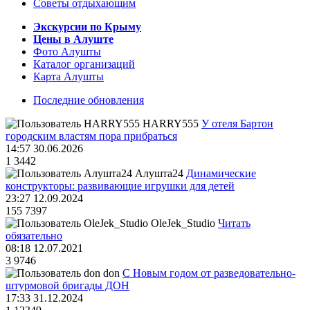
Советы отдыхающим
Экскурсии по Крыму
Цены в Алуште
Фото Алушты
Каталог организаций
Карта Алушты
Последние обновления
HARRY555
У отеля Бартон
городским властям пора прибраться
14:57 30.06.2026
1
3442
Алушта24
Динамические
конструкторы: развивающие игрушки для детей
23:27 12.09.2024
155
7397
OleJek_Studio
Читать
обязательно
08:18 12.07.2021
3
9746
don
С Новым годом от разведовательно-
штурмовой бригады ДОН
17:33 31.12.2024