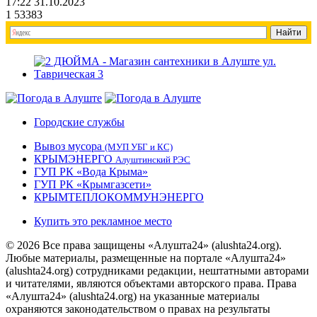
17:22 31.10.2023
1
53383
Городские службы
Вывоз мусора
(МУП УБГ и КС)
КРЫМЭНЕРГО
Алуштинский РЭС
ГУП РК «Вода Крыма»
ГУП РК «Крымгазсети»
КРЫМТЕПЛОКОММУНЭНЕРГО
Купить это рекламное место
© 2026 Все права защищены «Алушта24» (alushta24.org).
Любые материалы, размещенные на портале «Алушта24»
(alushta24.org) сотрудниками редакции, нештатными авторами
и читателями, являются объектами авторского права. Права
«Алушта24» (alushta24.org) на указанные материалы
охраняются законодательством о правах на результаты