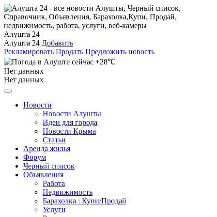
Алушта 24
Алушта 24
Добавить
Рекламировать
Продать
Предложить новость
+28℃
Нет данных
Нет данных
Новости
Новости Алушты
Идеи для города
Новости Крыма
Статьи
Аренда жилья
Форум
Черный список
Объявления
Работа
Недвижимость
Барахолка : Купи/Продай
Услуги