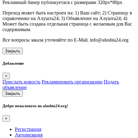
Рекламный банер публикуетася с размерами 320px*80px
Переход может быть настроен на: 1) Ваш сайт; 2) Страницу в
справочнике на Алушта24; 3) Объявление на Алушта24; 4)
Может быть создана отдельная страница с желаемым для Вас
содержимым.
Все вопросы заказа уточняйте по E-Mail. info@alushta24.org
Закрыть
Добавление
×
Прислать новость
Рекламировать организацию
Подать
объявление
Закрыть
Добро пожаловать на
alushta24.org
!
×
Регистрация
Авторизация