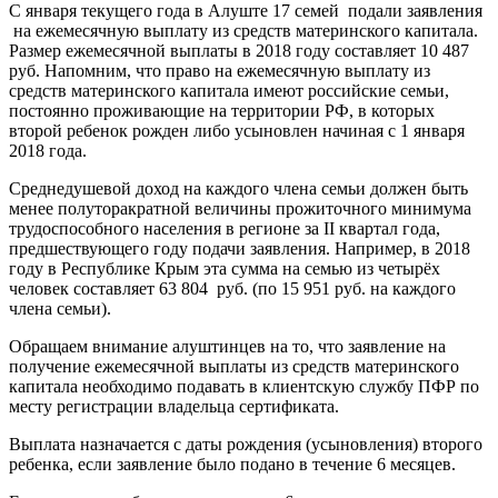
С января текущего года в Алуште 17 семей подали заявления
на ежемесячную выплату из средств материнского капитала.
Размер ежемесячной выплаты в 2018 году составляет 10 487
руб. Напомним, что право на ежемесячную выплату из
средств материнского капитала имеют российские семьи,
постоянно проживающие на территории РФ, в которых
второй ребенок рожден либо усыновлен начиная с 1 января
2018 года.
Среднедушевой доход на каждого члена семьи должен быть
менее полуторакратной величины прожиточного минимума
трудоспособного населения в регионе за II квартал года,
предшествующего году подачи заявления. Например, в 2018
году в Республике Крым эта сумма на семью из четырёх
человек составляет 63 804 руб. (по 15 951 руб. на каждого
члена семьи).
Обращаем внимание алуштинцев на то, что заявление на
получение ежемесячной выплаты из средств материнского
капитала необходимо подавать в клиентскую службу ПФР по
месту регистрации владельца сертификата.
Выплата назначается с даты рождения (усыновления) второго
ребенка, если заявление было подано в течение 6 месяцев.