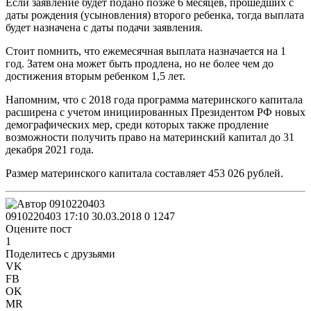
Если заявление будет подано позже 6 месяцев, прошедших с
даты рождения (усыновления) второго ребенка, тогда выплата
будет назначена с даты подачи заявления.
Стоит помнить, что ежемесячная выплата назначается на 1
год. Затем она может быть продлена, но не более чем до
достижения вторым ребенком 1,5 лет.
Напомним, что с 2018 года программа материнского капитала
расширена с учетом инициированных Президентом РФ новых
демографических мер, среди которых также продление
возможности получить право на материнский капитал до 31
декабря 2021 года.
Размер материнского капитала составляет 453 026 рублей.
0910220403
17:10 30.03.2018
0
1247
Оцените пост
1
Поделитесь с друзьями
VK
FB
OK
MR