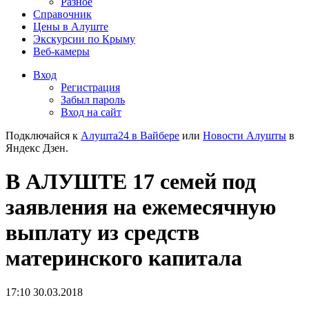
Разное
Справочник
Цены в Алуште
Экскурсии по Крыму
Веб-камеры
Вход
Регистрация
Забыл пароль
Вход на сайт
Подключайся к
Алушта24 в Вайбере
или
Новости Алушты
в
Яндекс Дзен.
В АЛУШТЕ 17 семей под
заявления на ежемесячную
выплату из средств
материнского капитала
17:10 30.03.2018