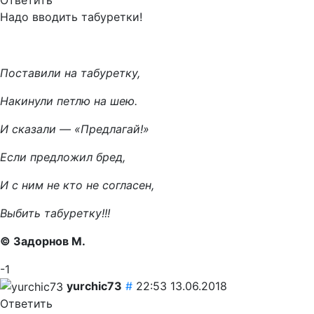
Надо вводить табуретки!
Поставили на табуретку,
Накинули петлю на шею.
И сказали — «Предлагай!»
Если предложил бред,
И с ним не кто не согласен,
Выбить табуретку!!!
© Задорнов М.
-1
yurchic73
#
22:53 13.06.2018
Ответить