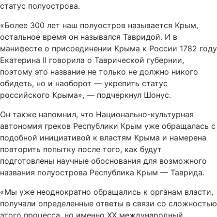
статус полуострова.
«Более 300 лет наш полуостров называется Крым,
остальное время он назывался Тавридой. И в
манифесте о присоединении Крыма к России 1782 году
Екатерина II говорила о Таврической губернии,
поэтому это название не только не должно никого
обидеть, но и наоборот — укрепить статус
российского Крыма», — подчеркнул Шонус.
Он также напомнил, что Национально-культурная
автономия греков Республики Крым уже обращалась с
подобной инициативой к властям Крыма и намерена
повторить попытку после того, как будут
подготовлены научные обоснования для возможного
названия полуострова Республика Крым — Таврида.
«Мы уже неоднократно обращались к органам власти,
получали определенные ответы в связи со сложностью
этого процесса, но именно ХХ международный