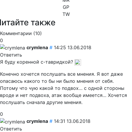
GP
TW
Читайте также
Комментарии (
10
)
0
crymlena
#
14:25 13.06.2018
Ответить
Я буду коренной с-тавридкой?
Конечно хочется послушать все мнения. Я вот даже
опасаюсь какого то бы ни было мнения от себя.
Потому что чую какой то подвох… с одной стороны
вроде и нет подвоха, атак вообще имеется… Хочется
послушать сначала другие мнения.
0
crymlena
#
14:31 13.06.2018
Ответить