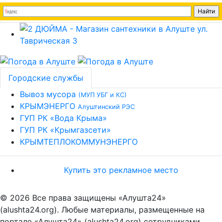
Городские службы
Вывоз мусора
(МУП УБГ и КС)
КРЫМЭНЕРГО
Алуштинский РЭС
ГУП РК «Вода Крыма»
ГУП РК «Крымгазсети»
КРЫМТЕПЛОКОММУНЭНЕРГО
Купить это рекламное место
© 2026 Все права защищены «Алушта24»
(alushta24.org). Любые материалы, размещенные на
портале «Алушта24» (alushta24.org) сотрудниками