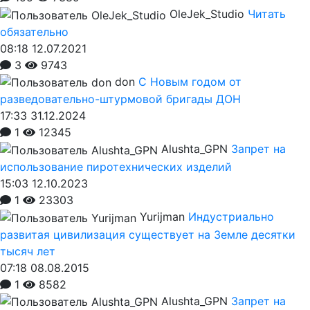
OleJek_Studio
Читать
обязательно
08:18 12.07.2021
3
9743
don
С Новым годом от
разведовательно-штурмовой бригады ДОН
17:33 31.12.2024
1
12345
Alushta_GPN
Запрет на
использование пиротехнических изделий
15:03 12.10.2023
1
23303
Yurijman
Индустриально
развитая цивилизация существует на Земле десятки
тысяч лет
07:18 08.08.2015
1
8582
Alushta_GPN
Запрет на