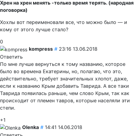
Хрен на хрен менять -только время терять. (народная
поговорка)
Хохлы вот переименовали все, что можно было — и
кому от этого лучше стало?
0
kompress
#
23:16 13.06.2018
Ответить
По мне лучше вернуться к тому названию, которое
было во времена Екатерины, но, полагаю, что это,
действительно, требует значительных хлопот, даже,
если к названию Крым добавить Таврида. А все таки
Таврида появилась раньше, чем слово Крым, так как
происходит от племен тавров, которые населяли эти
степи.
+1
Olenka
#
14:41 14.06.2018
Ответить