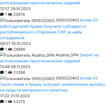
использование пиротехнических изделий
12:57 26.10.2023
1
23974
0910220403
Более 20
работодателей Крыма получили субсидии от
республиканского Отделения СФР за найм
сотрудников
09:57 19.10.2023
1
24886
Alushta_GPN
Запрет на
использование пиротехнических изделий
13:49 09.11.2023
1
23396
0910220403
Более 20
тысяч семей в Крыму получают ежемесячную выплату
из средств материнского капитала
17:22 31.10.2023
1
53375