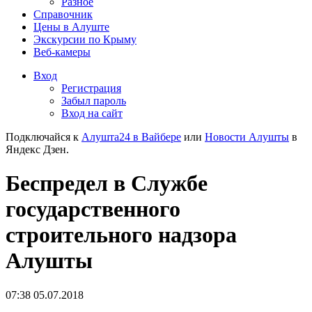
Разное
Справочник
Цены в Алуште
Экскурсии по Крыму
Веб-камеры
Вход
Регистрация
Забыл пароль
Вход на сайт
Подключайся к
Алушта24 в Вайбере
или
Новости Алушты
в
Яндекс Дзен.
Беспредел в Службе
государственного
строительного надзора
Алушты
07:38 05.07.2018