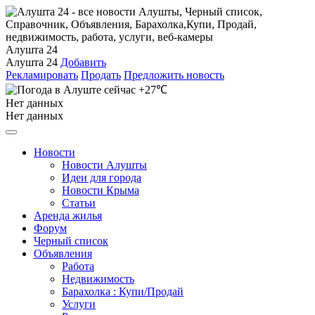
Алушта 24
Алушта 24
Добавить
Рекламировать
Продать
Предложить новость
+27℃
Нет данных
Нет данных
Новости
Новости Алушты
Идеи для города
Новости Крыма
Статьи
Аренда жилья
Форум
Черный список
Объявления
Работа
Недвижимость
Барахолка : Купи/Продай
Услуги