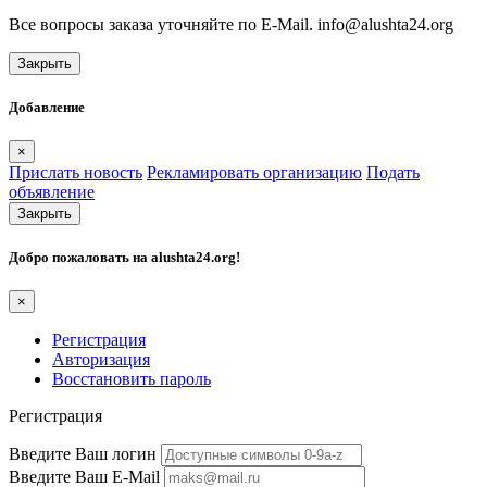
Все вопросы заказа уточняйте по E-Mail. info@alushta24.org
Закрыть
Добавление
×
Прислать новость
Рекламировать организацию
Подать
объявление
Закрыть
Добро пожаловать на
alushta24.org
!
×
Регистрация
Авторизация
Восстановить пароль
Регистрация
Введите Ваш логин
Введите Ваш E-Mail