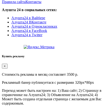
Правила сайта
Контакты
Алушта 24 в социальных сетях:
Алушта24 в Вайбере
Алушта24 ВКонтакте
Алушта24 в Однокласниках
Алушта24 в FaceBook
Алушта24 в Twitter
Купить рекламу
×
Стоимость рекламы в месяц составляет 3500 р.
Рекламный банер публикуетася с размерами 320px*80px
Переход может быть настроен на: 1) Ваш сайт; 2) Страницу в
справочнике на Алушта24; 3) Объявление на Алушта24; 4)
Может быть создана отдельная страница с желаемым для Вас
содержимым.