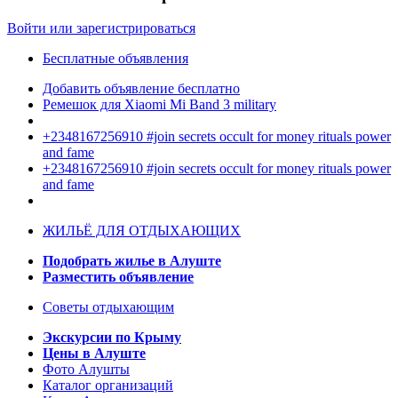
Войти или зарегистрироваться
Бесплатные объявления
Добавить объявление бесплатно
Ремешок для Xiaomi Mi Band 3 military
+2348167256910 #join secrets occult for money rituals power
and fame
+2348167256910 #join secrets occult for money rituals power
and fame
ЖИЛЬЁ ДЛЯ ОТДЫХАЮЩИХ
Подобрать жилье в Алуште
Разместить объявление
Советы отдыхающим
Экскурсии по Крыму
Цены в Алуште
Фото Алушты
Каталог организаций