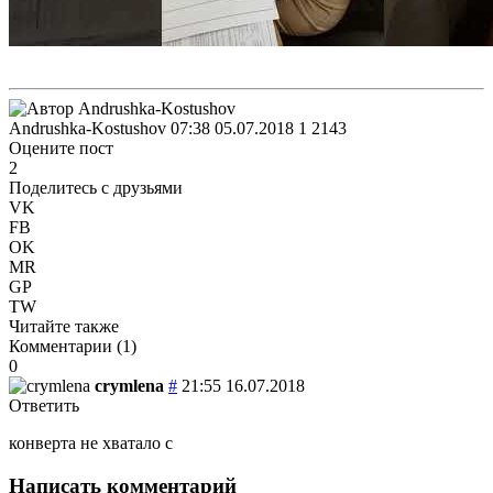
Andrushka-Kostushov
07:38 05.07.2018
1
2143
Оцените пост
2
Поделитесь с друзьями
VK
FB
OK
MR
GP
TW
Читайте также
Комментарии (
1
)
0
crymlena
#
21:55 16.07.2018
Ответить
конверта не хватало с
Написать комментарий