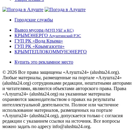
Городские службы
Вывоз мусора
(МУП УБГ и КС)
КРЫМЭНЕРГО
Алуштинский РЭС
ГУП РК «Вода Крыма»
ГУП РК «Крымгазсети»
КРЫМТЕПЛОКОММУНЭНЕРГО
Купить это рекламное место
© 2026 Все права защищены «Алушта24» (alushta24.org).
Любые материалы, размещенные на портале «Алушта24»
(alushta24.org) сотрудниками редакции, нештатными авторами
и читателями, являются объектами авторского права. Права
«Алушта24» (alushta24.org) на указанные материалы
охраняются законодательством о правах на результаты
интеллектуальной деятельности. Полное или частичное
использование материалов, размещенных на портале
«Алушта24» (alushta24.org), допускается только с согласия
редакции с указанием ссылки на источник. Все вопросы
можно задать по адресу info@alushta24.org.