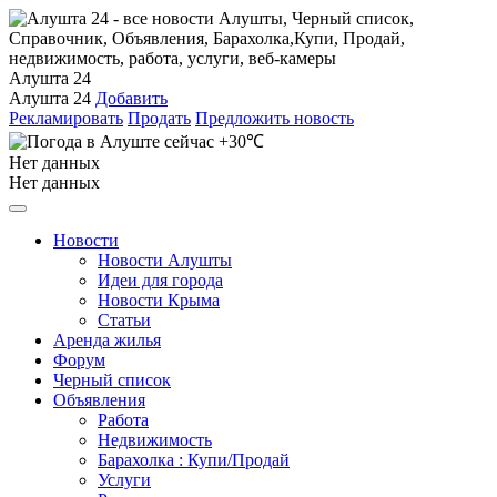
Алушта 24
Алушта 24
Добавить
Рекламировать
Продать
Предложить новость
+30℃
Нет данных
Нет данных
Новости
Новости Алушты
Идеи для города
Новости Крыма
Статьи
Аренда жилья
Форум
Черный список
Объявления
Работа
Недвижимость
Барахолка : Купи/Продай
Услуги