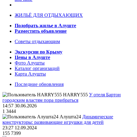
ЖИЛЬЁ ДЛЯ ОТДЫХАЮЩИХ
Подобрать жилье в Алуште
Разместить объявление
Советы отдыхающим
Экскурсии по Крыму
Цены в Алуште
Фото Алушты
Каталог организаций
Карта Алушты
Последние обновления
HARRY555
У отеля Бартон
городским властям пора прибраться
14:57 30.06.2026
1
3444
Алушта24
Динамические
конструкторы: развивающие игрушки для детей
23:27 12.09.2024
155
7399