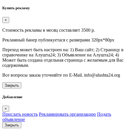
Купить рекламу
×
Стоимость рекламы в месяц составляет 3500 р.
Рекламный банер публикуетася с размерами 320px*80px
Переход может быть настроен на: 1) Ваш сайт; 2) Страницу в
справочнике на Алушта24; 3) Объявление на Алушта24; 4)
Может быть создана отдельная страница с желаемым для Вас
содержимым.
Все вопросы заказа уточняйте по E-Mail. info@alushta24.org
Закрыть
Добавление
×
Прислать новость
Рекламировать организацию
Подать
объявление
Закрыть