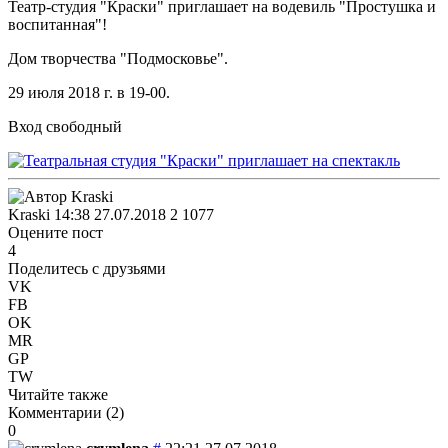
Театр-студия "Краски" приглашает на водевиль "Простушка и
воспитанная"!
Дом творчества "Подмосковье".
29 июля 2018 г. в 19-00.
Вход свободный
Kraski
14:38 27.07.2018
2
1077
Оцените пост
4
Поделитесь с друзьями
VK
FB
OK
MR
GP
TW
Читайте также
Комментарии (
2
)
0