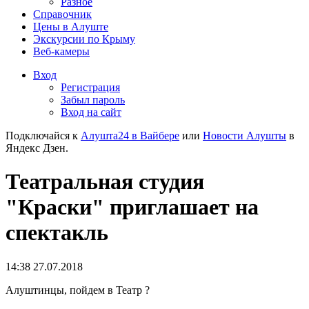
Разное
Справочник
Цены в Алуште
Экскурсии по Крыму
Веб-камеры
Вход
Регистрация
Забыл пароль
Вход на сайт
Подключайся к
Алушта24 в Вайбере
или
Новости Алушты
в
Яндекс Дзен.
Театральная студия
"Краски" приглашает на
спектакль
14:38 27.07.2018
Алуштинцы, пойдем в Театр ?