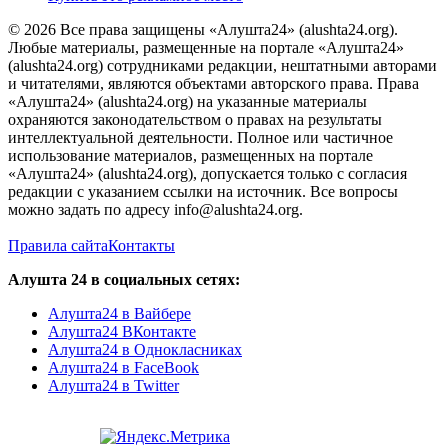
© 2026 Все права защищены «Алушта24» (alushta24.org).
Любые материалы, размещенные на портале «Алушта24»
(alushta24.org) сотрудниками редакции, нештатными авторами
и читателями, являются объектами авторского права. Права
«Алушта24» (alushta24.org) на указанные материалы
охраняются законодательством о правах на результаты
интеллектуальной деятельности. Полное или частичное
использование материалов, размещенных на портале
«Алушта24» (alushta24.org), допускается только с согласия
редакции с указанием ссылки на источник. Все вопросы
можно задать по адресу info@alushta24.org.
Правила сайта
Контакты
Алушта 24 в социальных сетях:
Алушта24 в Вайбере
Алушта24 ВКонтакте
Алушта24 в Однокласниках
Алушта24 в FaceBook
Алушта24 в Twitter