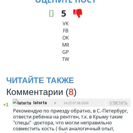
5
VK
FB
OK
MR
GP
TW
ЧИТАЙТЕ ТАКЖЕ
Комментарии (
8
)
latorta
ОТВЕТИТЬ
#
14:23 07.08.2018
+1
Рекомендую по приезду обратно, в С.-Петербург,
отвести ребёнка на рентген, т.к. в Крыму такие
"спецы" -доктора, что могли неправильно
совместить кость ( был аналогичный опыт,