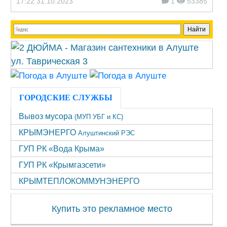
17:22 31.10.2023
1
53385
ГОРОДСКИЕ СЛУЖБЫ
Вывоз мусора
(МУП УБГ и КС)
КРЫМЭНЕРГО
Алуштинский РЭС
ГУП РК «Вода Крыма»
ГУП РК «Крымгазсети»
КРЫМТЕПЛОКОММУНЭНЕРГО
Купить это рекламное место