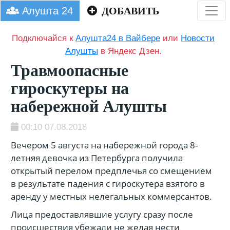
Алушта 24
ДОБАВИТЬ
Подключайся к
Алушта24 в Вайбере
или
Новости
Алушты
в Яндекс Дзен.
Травмоопасные
гироскутеры на
набережной Алушты
00:10 07.08.2018
Вечером 5 августа на набережной города 8-
летняя девочка из Петербурга получила
открытый перелом предплечья со смещением
в результате падения с гироскутера взятого в
аренду у местных нелегальных коммерсантов.
Лица предоставлявшие услугу сразу после
происшествия убежали не желая нести