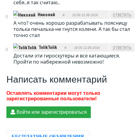
себя..я так считаю..
Николай
ОТВЕТИТЬ
#
10:58 12.08.2018
0
А что? очень хорошо разрабатывать поясницу
толька печалька-не гнутся колени. А так бы стал
точно стал
TolikTolik
ОТВЕТИТЬ
#
18:35 12.08.2018
0
Достали эти гироскутеры и все катающиеся.
Пройти по набережной невозможно!
Написать комментарий
Войти или зарегистрироваться
БЕСПЛАТНЫЕ ОБЪЯВЛЕНИЯ