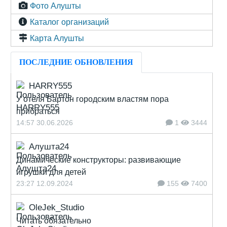
Фото Алушты
Каталог организаций
Карта Алушты
ПОСЛЕДНИЕ ОБНОВЛЕНИЯ
HARRY555
У отеля Бартон городским властям пора
прибраться
14:57 30.06.2026
1
3444
Алушта24
Динамические конструкторы: развивающие
игрушки для детей
23:27 12.09.2024
155
7400
OleJek_Studio
Читать обязательно