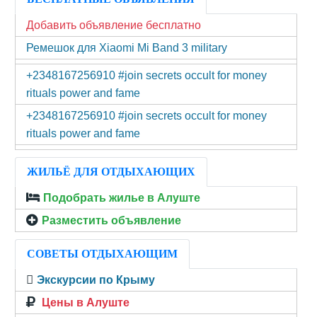
Добавить объявление бесплатно
Ремешок для Xiaomi Mi Band 3 military
+2348167256910 #join secrets occult for money
rituals power and fame
+2348167256910 #join secrets occult for money
rituals power and fame
ЖИЛЬЁ ДЛЯ ОТДЫХАЮЩИХ
Подобрать жилье в Алуште
Разместить объявление
СОВЕТЫ ОТДЫХАЮЩИМ
Экскурсии по Крыму
Цены в Алуште