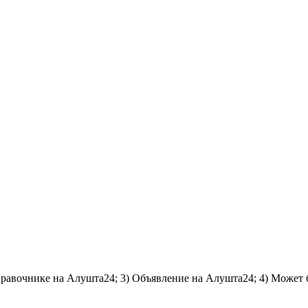
справочнике на Алушта24; 3) Объявление на Алушта24; 4) Может 