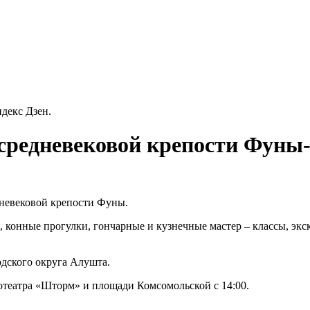
декс Дзен.
средневековой крепости Фуны
невековой крепости Фуны.
е, конные прогулки, гончарные и кузнечные мастер – классы, эк
родского округа Алушта.
отеатра «Шторм» и площади Комсомольской с 14:00.