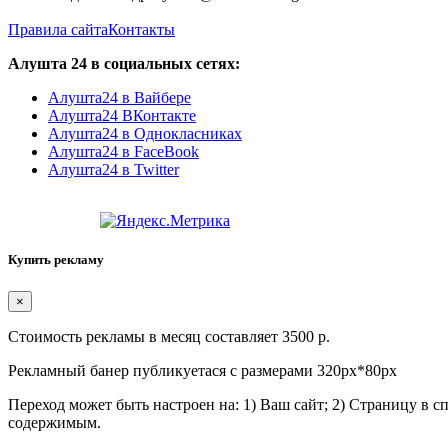
Правила сайта
Контакты
Алушта 24 в социальных сетях:
Алушта24 в Вайбере
Алушта24 ВКонтакте
Алушта24 в Однокласниках
Алушта24 в FaceBook
Алушта24 в Twitter
Купить рекламу
×
Стоимость рекламы в месяц составляет 3500 р.
Рекламный банер публикуетася с размерами 320px*80px
Переход может быть настроен на: 1) Ваш сайт; 2) Страницу в 
содержимым.