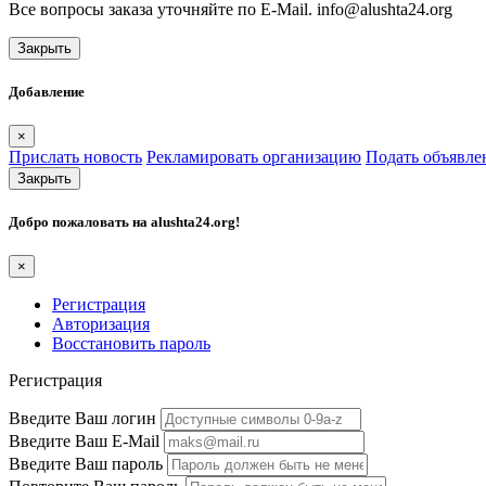
Все вопросы заказа уточняйте по E-Mail. info@alushta24.org
Закрыть
Добавление
×
Прислать новость
Рекламировать организацию
Подать объявле
Закрыть
Добро пожаловать на
alushta24.org
!
×
Регистрация
Авторизация
Восстановить пароль
Регистрация
Введите Ваш логин
Введите Ваш E-Mail
Введите Ваш пароль