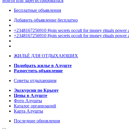
Войти или зарегистрироваться
Бесплатные объявления
Добавить объявление бесплатно
+2348167256910 #join secrets occult for money rituals power
+2348167256910 #join secrets occult for money rituals power
ЖИЛЬЁ ДЛЯ ОТДЫХАЮЩИХ
Подобрать жилье в Алуште
Разместить объявление
Советы отдыхающим
Экскурсии по Крыму
Цены в Алуште
Фото Алушты
Каталог организаций
Карта Алушты
Последние обновления