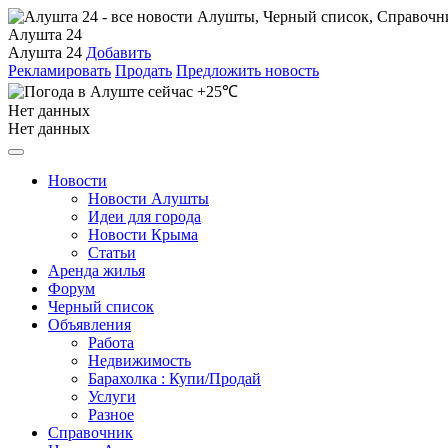
Алушта 24
Алушта 24
Добавить
Рекламировать
Продать
Предложить новость
+25℃
Нет данных
Нет данных
Новости
Новости Алушты
Идеи для города
Новости Крыма
Статьи
Аренда жилья
Форум
Черный список
Объявления
Работа
Недвижимость
Барахолка : Купи/Продай
Услуги
Разное
Справочник