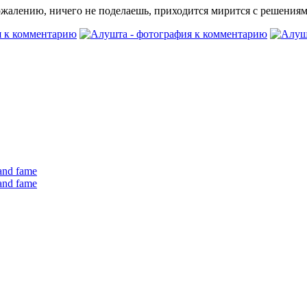
жалению, ничего не поделаешь, приходится мирится с решениями т
 and fame
 and fame