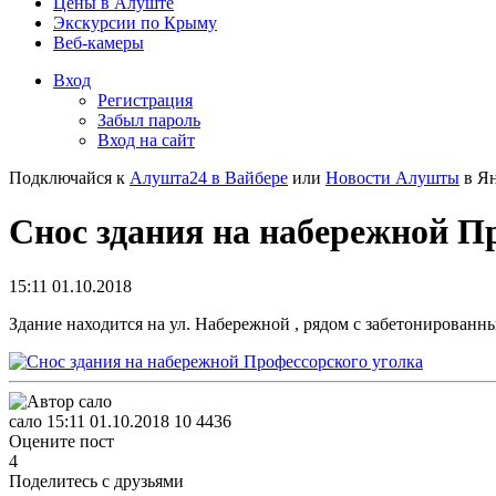
Цены в Алуште
Экскурсии по Крыму
Веб-камеры
Вход
Регистрация
Забыл пароль
Вход на сайт
Подключайся к
Алушта24 в Вайбере
или
Новости Алушты
в Ян
Снос здания на набережной П
15:11 01.10.2018
Здание находится на ул. Набережной , рядом с забетонирован
сало
15:11 01.10.2018
10
4436
Оцените пост
4
Поделитесь с друзьями