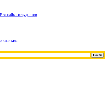
Р за найм сотрудников
о капитала