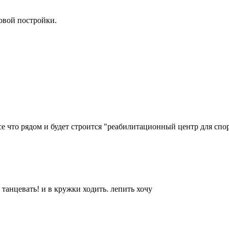
овой постройки.
се что рядом и будет строится "реабилитационный центр для спо
танцевать! и в кружки ходить. лепить хочу