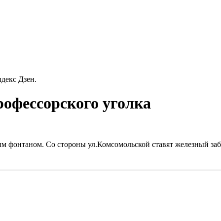
декс Дзен.
рофессорского уголка
ным фонтаном. Со стороны ул.Комсомольской ставят железный за