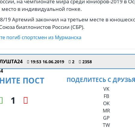
оссии, на чемпионате мира среди юниоров-2019 в О
е место в индивидуальной гонке.
8/19 Артемий закончил на третьем месте в юношеск
Союза биатлонистов России (СБР).
ЛУШТА24
19:53 16.06.2019
2
2358
НИТЕ ПОСТ
ПОДЕЛИТЕСЬ С ДРУЗЬ
VK
FB
1
OK
MR
GP
TW