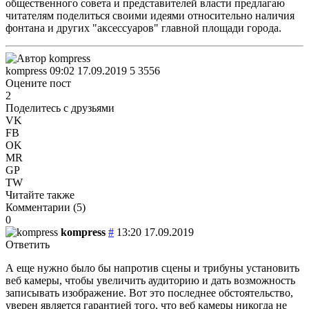
общественного совета и представителей власти предлагаю
читателям поделиться своими идеями относительно наличия
фонтана и других "аксессуаров" главной площади города.
kompress
09:02 17.09.2019
5
3556
Оцените пост
2
Поделитесь с друзьями
VK
FB
OK
MR
GP
TW
Читайте также
Комментарии (
5
)
0
kompress
#
13:20 17.09.2019
Ответить
А еще нужно было бы напротив сцены и трибуны установить
веб камеры, чтобы увеличить аудиторию и дать возможность
записывать изображение. Вот это последнее обстоятельство,
уверен является гарантией того, что веб камеры никогда не