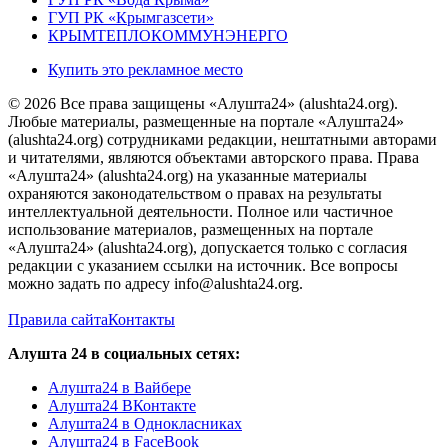
ГУП РК «Крымгазсети»
КРЫМТЕПЛОКОММУНЭНЕРГО
Купить это рекламное место
© 2026 Все права защищены «Алушта24» (alushta24.org).
Любые материалы, размещенные на портале «Алушта24»
(alushta24.org) сотрудниками редакции, нештатными авторами
и читателями, являются объектами авторского права. Права
«Алушта24» (alushta24.org) на указанные материалы
охраняются законодательством о правах на результаты
интеллектуальной деятельности. Полное или частичное
использование материалов, размещенных на портале
«Алушта24» (alushta24.org), допускается только с согласия
редакции с указанием ссылки на источник. Все вопросы
можно задать по адресу info@alushta24.org.
Правила сайта
Контакты
Алушта 24 в социальных сетях:
Алушта24 в Вайбере
Алушта24 ВКонтакте
Алушта24 в Однокласниках
Алушта24 в FaceBook