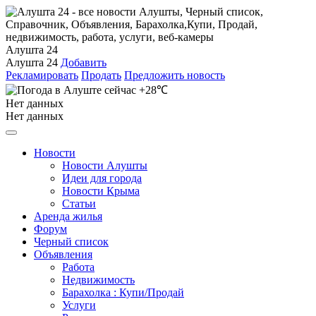
Алушта 24
Алушта 24
Добавить
Рекламировать
Продать
Предложить новость
+28℃
Нет данных
Нет данных
Новости
Новости Алушты
Идеи для города
Новости Крыма
Статьи
Аренда жилья
Форум
Черный список
Объявления
Работа
Недвижимость
Барахолка : Купи/Продай
Услуги