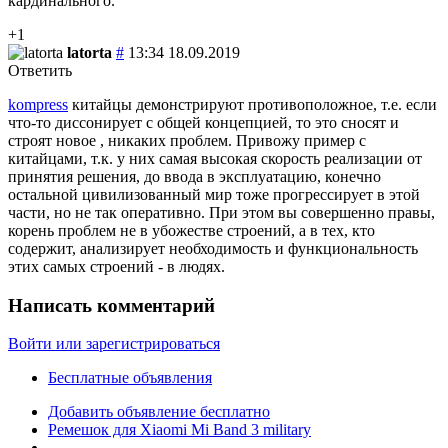
кардинального.
+1
latorta
#
13:34 18.09.2019
Ответить
kompress
китайцы демонстрируют противоположное, т.е. если
что-то диссонирует с общей концепцией, то это сносят и
строят новое , никаких проблем. Привожу пример с
китайцами, т.к. у них самая высокая скорость реализации от
принятия решения, до ввода в эксплуатацию, конечно
остальной цивилизованный мир тоже прогрессирует в этой
части, но не так оперативно. При этом вы совершенно правы,
корень проблем не в убожестве строений, а в тех, кто
содержит, анализирует необходимость и функциональность
этих самых строений - в людях.
Написать комментарий
Войти или зарегистрироваться
Бесплатные объявления
Добавить объявление бесплатно
Ремешок для Xiaomi Mi Band 3 military