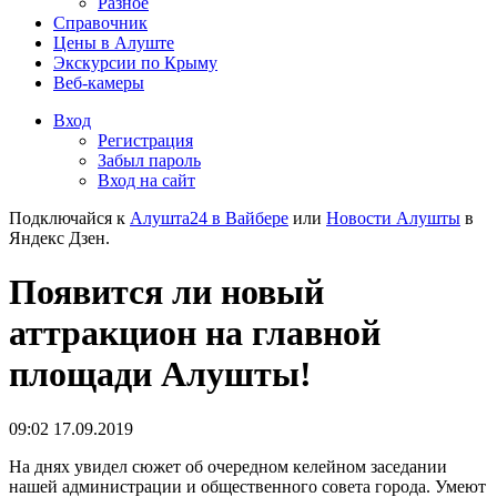
Разное
Справочник
Цены в Алуште
Экскурсии по Крыму
Веб-камеры
Вход
Регистрация
Забыл пароль
Вход на сайт
Подключайся к
Алушта24 в Вайбере
или
Новости Алушты
в
Яндекс Дзен.
Появится ли новый
аттракцион на главной
площади Алушты!
09:02 17.09.2019
На днях увидел сюжет об очередном келейном заседании
нашей администрации и общественного совета города. Умеют