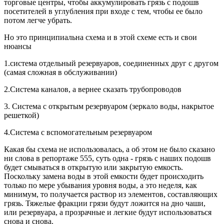
торговые центры, чтобы аккумулировать грязь с подошв
посетителей в углубления при входе с тем, чтобы ее было
потом легче убрать.
Но это принципиальна схема и в этой схеме есть и свои
нюансы
1.система отдельный резервуаров, соединенных друг с другом
(самая сложная в обслуживании)
2.Система каналов, а вернее сказать трубопроводов
3. Система с открытым резервуаром (зеркало воды, накрытое
решеткой)
4.Система с вспомогательным резервуаром
Какая бы схема не использовалась, а об этом не было сказано
ни слова в репортаже 555, суть одна - грязь с наших подошв
будет смываться в открытую или закрытую емкость.
Поскольку замена воды в этой емкости будет происходить
только по мере убывания уровня воды, а это неделя, как
минимум, то получается раствор из элементов, составляющих
грязь. Тяжелые фракции грязи будут ложится на дно чаши,
или резервуара, а прозрачные и легкие будут использоваться
снова и снова.