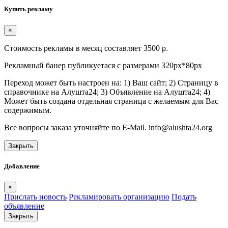
Купить рекламу
×
Стоимость рекламы в месяц составляет 3500 р.
Рекламный банер публикуетася с размерами 320px*80px
Переход может быть настроен на: 1) Ваш сайт; 2) Страницу в
справочнике на Алушта24; 3) Объявление на Алушта24; 4)
Может быть создана отдельная страница с желаемым для Вас
содержимым.
Все вопросы заказа уточняйте по E-Mail. info@alushta24.org
Закрыть
Добавление
×
Прислать новость
Рекламировать организацию
Подать
объявление
Закрыть