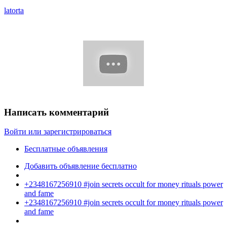
latorta
Написать комментарий
Войти или зарегистрироваться
Бесплатные объявления
Добавить объявление бесплатно
+2348167256910 #join secrets occult for money rituals power
and fame
+2348167256910 #join secrets occult for money rituals power
and fame