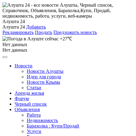
Алушта 24
Алушта 24
Добавить
Рекламировать
Продать
Предложить новость
+27℃
Нет данных
Нет данных
Новости
Новости Алушты
Идеи для города
Новости Крыма
Статьи
Аренда жилья
Форум
Черный список
Объявления
Работа
Недвижимость
Барахолка : Купи/Продай
Услуги