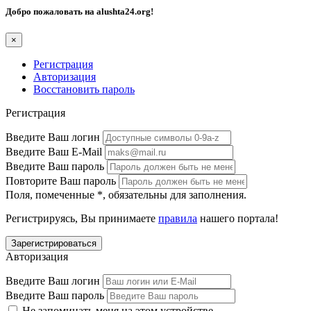
Добро пожаловать на
alushta24.org
!
×
Регистрация
Авторизация
Восстановить пароль
Регистрация
Введите Ваш логин
Введите Ваш E-Mail
Введите Ваш пароль
Повторите Ваш пароль
Поля, помеченные
*
, обязательны для заполнения.
Регистрируясь, Вы принимаете
правила
нашего портала!
Авторизация
Введите Ваш логин
Введите Ваш пароль
Не запоминать меня на этом устройстве