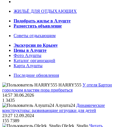
ЖИЛЬЁ ДЛЯ ОТДЫХАЮЩИХ
Подобрать жилье в Алуште
Разместить объявление
Советы отдыхающим
Экскурсии по Крыму
Цены в Алуште
Фото Алушты
Каталог организаций
Карта Алушты
Последние обновления
HARRY555
У отеля Бартон
городским властям пора прибраться
14:57 30.06.2026
1
3435
Алушта24
Динамические
конструкторы: развивающие игрушки для детей
23:27 12.09.2024
155
7389
OleJek_Studio
Читать