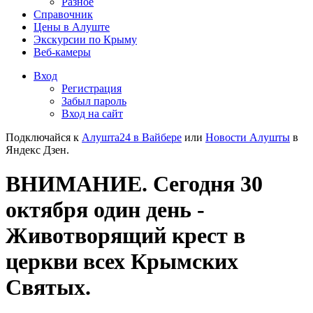
Разное
Справочник
Цены в Алуште
Экскурсии по Крыму
Веб-камеры
Вход
Регистрация
Забыл пароль
Вход на сайт
Подключайся к
Алушта24 в Вайбере
или
Новости Алушты
в
Яндекс Дзен.
ВНИМАНИЕ. Сегодня 30
октября один день -
Животворящий крест в
церкви всех Крымских
Святых.