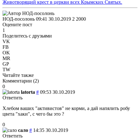
НОД-посолонь
09:41 30.10.2019
2
2000
Оцените пост
1
Поделитесь с друзьями
VK
FB
OK
MR
GP
TW
Читайте также
Комментарии (
2
)
0
latorta
#
09:53 30.10.2019
Ответить
Хлебом ваших "активистов" не корми, а дай напялить робу
цвета "хаки", с чего бы это ?
0
сало
#
14:35 30.10.2019
Ответить