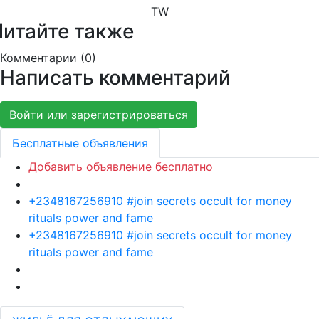
TW
Читайте также
Комментарии (
0
)
Написать комментарий
Войти или зарегистрироваться
Бесплатные объявления
Добавить объявление бесплатно
+2348167256910 #join secrets occult for money
rituals power and fame
+2348167256910 #join secrets occult for money
rituals power and fame