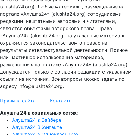
(alushta24.org). Любые материалы, размещенные на
портале «Алушта24» (alushta24.org) сотрудниками
редакции, нештатными авторами и читателями,
являются объектами авторского права. Права
«Алушта24» (alushta24.org) на указанные материалы
охраняются законодательством о правах на
результаты интеллектуальной деятельности. Полное
или частичное использование материалов,
размещенных на портале «Алушта24» (alushta24.org),
допускается только с согласия редакции с указанием
ссылки на источник. Все вопросы можно задать по
адресу info@alushta24.org.
Правила сайта
Контакты
Алушта 24 в социальных сетях:
Алушта24 в Вайбере
Алушта24 ВКонтакте
Алушта24 в Однокласниках