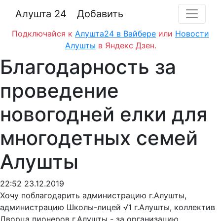
Алушта 24
Добавить
Подключайся к
Алушта24 в Вайбере
или
Новости
Алушты
в Яндекс Дзен.
Благодарность за
проведение
новогодней елки для
многодетных семей
Алушты
22:52 23.12.2019
Хочу поблагодарить администрацию г.Алушты,
администрацию Школы-лицей √1 г.Алушты, коллектив
Дворца пионеров г.Алушты - за организацию