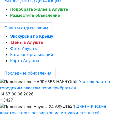
ЖИЛЬЁ ДЛЯ ОТДЫХАЮЩИХ
Подобрать жилье в Алуште
Разместить объявление
Советы отдыхающим
Экскурсии по Крыму
Цены в Алуште
Фото Алушты
Каталог организаций
Карта Алушты
Последние обновления
HARRY555
У отеля Бартон
городским властям пора прибраться
14:57 30.06.2026
1
3427
Алушта24
Динамические
конструкторы: развивающие игрушки для детей