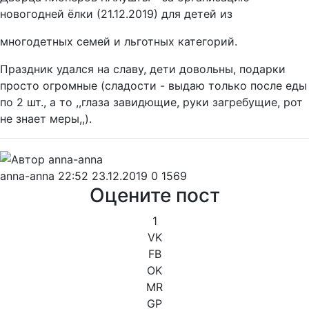
новогодней ёлки (21.12.2019) для детей из
многодетных семей и льготных категорий.
Праздник удался на славу, дети довольны, подарки
просто огромные (сладости - выдаю только после еды
по 2 шт., а то ,,глаза завидющие, руки загребущие, рот
не знает меры,,).
anna-anna
22:52 23.12.2019
0
1569
Оцените пост
1
VK
FB
OK
MR
GP