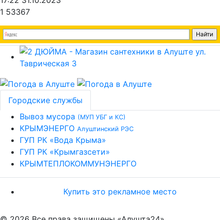
17:22 31.10.2023
1
53367
Городские службы
Вывоз мусора
(МУП УБГ и КС)
КРЫМЭНЕРГО
Алуштинский РЭС
ГУП РК «Вода Крыма»
ГУП РК «Крымгазсети»
КРЫМТЕПЛОКОММУНЭНЕРГО
Купить это рекламное место
© 2026 Все права защищены «Алушта24»