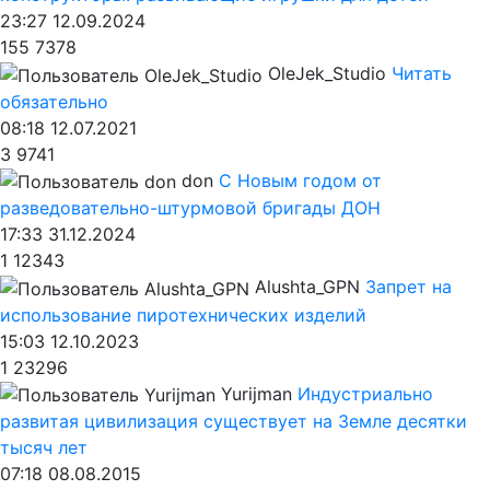
23:27 12.09.2024
155
7378
OleJek_Studio
Читать
обязательно
08:18 12.07.2021
3
9741
don
С Новым годом от
разведовательно-штурмовой бригады ДОН
17:33 31.12.2024
1
12343
Alushta_GPN
Запрет на
использование пиротехнических изделий
15:03 12.10.2023
1
23296
Yurijman
Индустриально
развитая цивилизация существует на Земле десятки
тысяч лет
07:18 08.08.2015