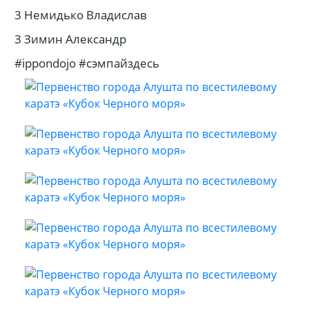
3 Немидько Владислав
3 Зимин Александр
#ippondojo #сэмпайздесь