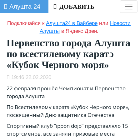
Алушта 24
ДОБАВИТЬ
Подключайся к
Алушта24 в Вайбере
или
Новости
Алушты
в Яндекс Дзен.
Первенство города Алушта
по всестилевому каратэ
«Кубок Черного моря»
19:46 22.02.2020
22 февраля прошёл Чемпионат и Первенство
города Алушта
По Всестилевому каратэ «Кубок Черного моря»,
посвященный Дню защитника Отечества
Спортивный клуб “ippon dojo” представляло 15
спортсменов, все заняли призовые места