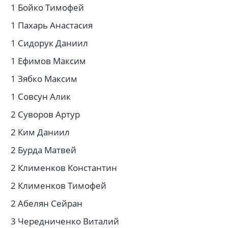
1 Бойко Тимофей
1 Пахарь Анастасия
1 Сидорук Даниил
1 Ефимов Максим
1 Зябко Максим
1 Совсун Алик
2 Суворов Артур
2 Ким Даниил
2 Бурда Матвей
2 Клименков Константин
2 Клименков Тимофей
2 Абелян Сейран
3 Чередниченко Виталий