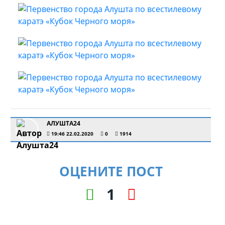
АЛУШТА24
19:46 22.02.2020
0
1914
ОЦЕНИТЕ ПОСТ
1