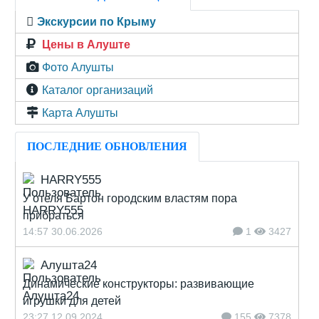
Экскурсии по Крыму
Цены в Алуште
Фото Алушты
Каталог организаций
Карта Алушты
ПОСЛЕДНИЕ ОБНОВЛЕНИЯ
HARRY555
У отеля Бартон городским властям пора
прибраться
14:57 30.06.2026
1
3427
Алушта24
Динамические конструкторы: развивающие
игрушки для детей
23:27 12.09.2024
155
7378