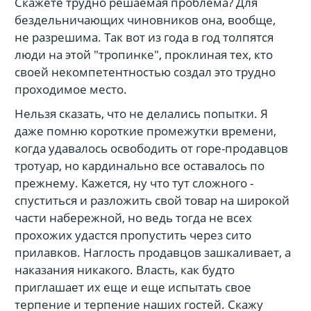
Скажете трудно решаемая проблема? Для
бездельничающих чиновников она, вообще,
не разрешима. Так вот из года в год толпятся
люди на этой "тропинке", проклиная тех, кто
своей некомпетентностью создал это трудно
проходимое место.
Нельзя сказать, что не делались попытки. Я
даже помню короткие промежутки времени,
когда удавалось освободить от горе-продавцов
тротуар, но кардинально все оставалось по
прежнему. Кажется, ну что тут сложного -
спуститься и разложить свой товар на широкой
части набережной, но ведь тогда не всех
прохожих удастся пропустить через сито
прилавков. Наглость продавцов зашкаливает, а
наказания никакого. Власть, как будто
приглашает их еще и еще испытать свое
терпение и терпение наших гостей. Скажу