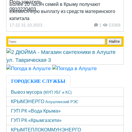
Более 20 тысяч семей в Крыму получают
ежемесячную выплату из средств материнского
капитала
17:22 31.10.2023
1
53368
ГОРОДСКИЕ СЛУЖБЫ
Вывоз мусора
(МУП УБГ и КС)
КРЫМЭНЕРГО
Алуштинский РЭС
ГУП РК «Вода Крыма»
ГУП РК «Крымгазсети»
КРЫМТЕПЛОКОММУНЭНЕРГО