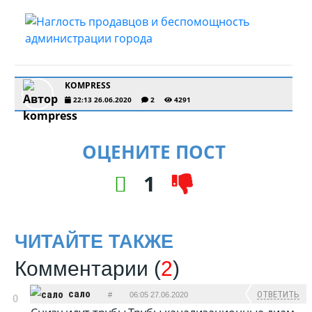
KOMPRESS
22:13 26.06.2020
2
4291
ОЦЕНИТЕ ПОСТ
1
ЧИТАЙТЕ ТАКЖЕ
Комментарии (
2
)
сало
ОТВЕТИТЬ
#
06:05 27.06.2020
0