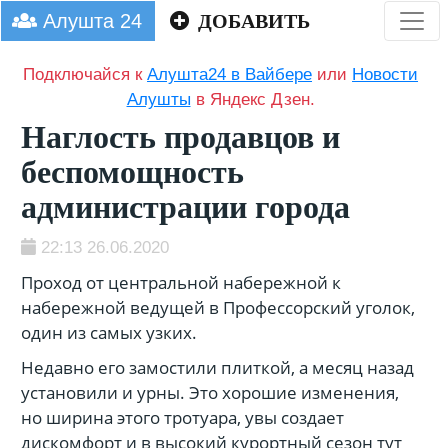
Алушта 24
ДОБАВИТЬ
Подключайся к
Алушта24 в Вайбере
или
Новости
Алушты
в Яндекс Дзен.
Наглость продавцов и
беспомощность
администрации города
22:13 26.06.2020
Проход от центральной набережной к
набережной ведущей в Профессорский уголок,
один из самых узких.
Недавно его замостили плиткой, а месяц назад
установили и урны. Это хорошие изменения,
но ширина этого тротуара, увы создает
дискомфорт и в высокий курортный сезон тут