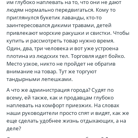
им глубоко наплевать на то, что они не дают
людям нормально передвигаться. Кому то
приглянулся букетик лаванды, кто-то
заинтересовался дикими травами, детей
привлекают морские ракушки и свистки. Чтобы
купить и рассмотреть товар нужно время.
Один, два, три человека и вот уже устроена
плотина из людских тел. Торговля идет бойко.
Место узкое, никто не пройдет не обратив
внимание на товар. Тут же торгуют
тандырными лепешками.
А что же администрация города? Судят по
всему, ей также, как и продавцам глубоко
наплевать на комфорт приезжих. На словах
наши руководители просто спят и видят, как же
еще сделать удобнее жизнь отдыхающих, а на
деле?