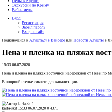
Цены в Алуште
Экскурсии по Крыму
Веб-камеры
Вход
Регистрация
Забыл пароль
Вход на сайт
Подключайся к
Алушта24 в Вайбере
или
Новости Алушты
в Ян
Пена и пленка на пляжах вос
15:33 06.07.2020
Пена и пленка на пляжах восточной набережной от Невы по 
В опорной стенке емкости для канализации.
karfa-skif
15:33 06.07.2020
0
4371