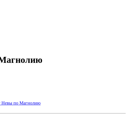
о Магнолию