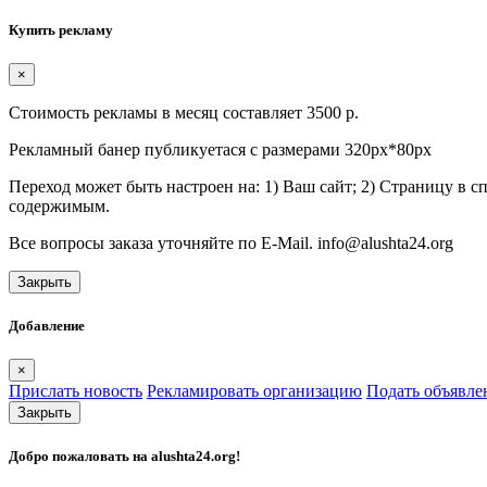
Купить рекламу
×
Стоимость рекламы в месяц составляет 3500 р.
Рекламный банер публикуетася с размерами 320px*80px
Переход может быть настроен на: 1) Ваш сайт; 2) Страницу в 
содержимым.
Все вопросы заказа уточняйте по E-Mail. info@alushta24.org
Закрыть
Добавление
×
Прислать новость
Рекламировать организацию
Подать объявле
Закрыть
Добро пожаловать на
alushta24.org
!