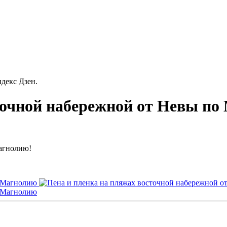
декс Дзен.
точной набережной от Невы п
Магнолию!