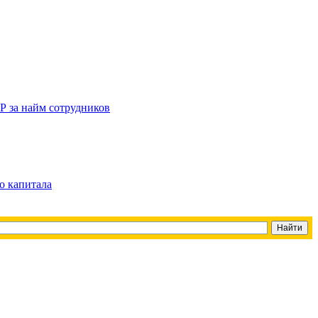
Р за найм сотрудников
о капитала