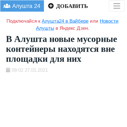
Алушта 24
ДОБАВИТЬ
Подключайся к
Алушта24 в Вайбере
или
Новости
Алушты
в Яндекс Дзен.
В Алушта новые мусорные
контейнеры находятся вне
площадки для них
09:02 27.01.2021