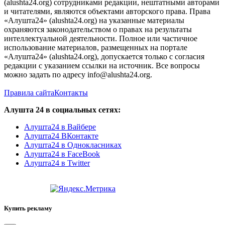
(alushta24.org) сотрудниками редакции, нештатными авторами
и читателями, являются объектами авторского права. Права
«Алушта24» (alushta24.org) на указанные материалы
охраняются законодательством о правах на результаты
интеллектуальной деятельности. Полное или частичное
использование материалов, размещенных на портале
«Алушта24» (alushta24.org), допускается только с согласия
редакции с указанием ссылки на источник. Все вопросы
можно задать по адресу info@alushta24.org.
Правила сайта
Контакты
Алушта 24 в социальных сетях:
Алушта24 в Вайбере
Алушта24 ВКонтакте
Алушта24 в Однокласниках
Алушта24 в FaceBook
Алушта24 в Twitter
Купить рекламу