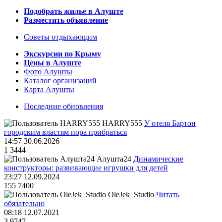
Подобрать жилье в Алуште
Разместить объявление
Советы отдыхающим
Экскурсии по Крыму
Цены в Алуште
Фото Алушты
Каталог организаций
Карта Алушты
Последние обновления
HARRY555
У отеля Бартон
городским властям пора прибраться
14:57 30.06.2026
1
3444
Алушта24
Динамические
конструкторы: развивающие игрушки для детей
23:27 12.09.2024
155
7400
OleJek_Studio
Читать
обязательно
08:18 12.07.2021
3
9747