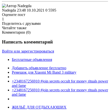
Nadegda
23:48 10.10.2021
0
5595
Оцените пост
1
Поделитесь с друзьями
Читайте также
Комментарии (
0
)
Написать комментарий
Войти или зарегистрироваться
Бесплатные объявления
Добавить объявление бесплатно
Ремешок для Xiaomi Mi Band 3 military
+2348167256910 #join secrets occult for money rituals power
and fame
+2348167256910 #join secrets occult for money rituals power
and fame
ЖИЛЬЁ ДЛЯ ОТДЫХАЮЩИХ