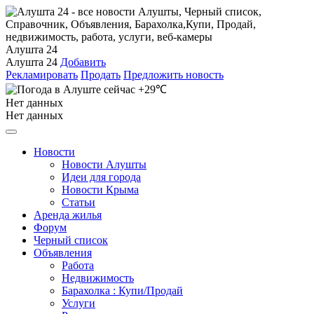
Алушта 24
Алушта 24
Добавить
Рекламировать
Продать
Предложить новость
+29℃
Нет данных
Нет данных
Новости
Новости Алушты
Идеи для города
Новости Крыма
Статьи
Аренда жилья
Форум
Черный список
Объявления
Работа
Недвижимость
Барахолка : Купи/Продай
Услуги