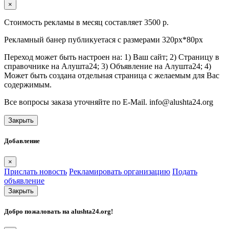
×
Стоимость рекламы в месяц составляет 3500 р.
Рекламный банер публикуетася с размерами 320px*80px
Переход может быть настроен на: 1) Ваш сайт; 2) Страницу в
справочнике на Алушта24; 3) Объявление на Алушта24; 4)
Может быть создана отдельная страница с желаемым для Вас
содержимым.
Все вопросы заказа уточняйте по E-Mail. info@alushta24.org
Закрыть
Добавление
×
Прислать новость
Рекламировать организацию
Подать
объявление
Закрыть
Добро пожаловать на
alushta24.org
!