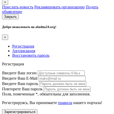
×
Прислать новость
Рекламировать организацию
Подать
объявление
Закрыть
Добро пожаловать на
alushta24.org
!
×
Регистрация
Авторизация
Восстановить пароль
Регистрация
Введите Ваш логин
Введите Ваш E-Mail
Введите Ваш пароль
Повторите Ваш пароль
Поля, помеченные
*
, обязательны для заполнения.
Регистрируясь, Вы принимаете
правила
нашего портала!