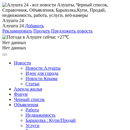
Алушта 24
Алушта 24
Добавить
Рекламировать
Продать
Предложить новость
+27℃
Нет данных
Нет данных
Новости
Новости Алушты
Идеи для города
Новости Крыма
Статьи
Аренда жилья
Форум
Черный список
Объявления
Работа
Недвижимость
Барахолка : Купи/Продай
Услуги