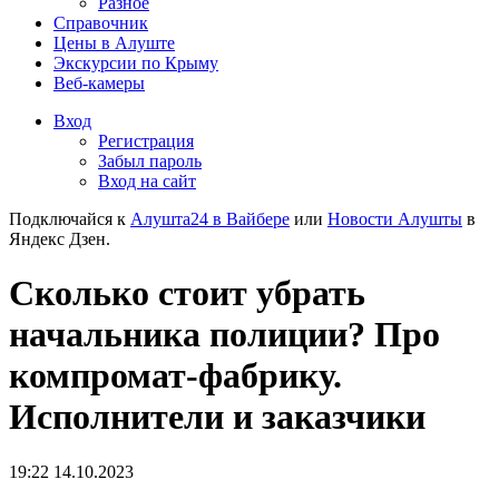
Разное
Справочник
Цены в Алуште
Экскурсии по Крыму
Веб-камеры
Вход
Регистрация
Забыл пароль
Вход на сайт
Подключайся к
Алушта24 в Вайбере
или
Новости Алушты
в
Яндекс Дзен.
Сколько стоит убрать
начальника полиции? Про
компромат-фабрику.
Исполнители и заказчики
19:22 14.10.2023