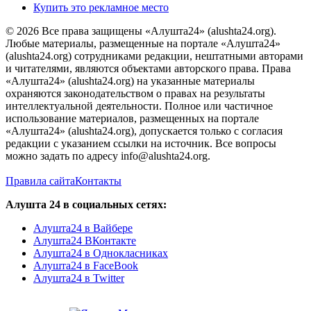
Купить это рекламное место
© 2026 Все права защищены «Алушта24» (alushta24.org).
Любые материалы, размещенные на портале «Алушта24»
(alushta24.org) сотрудниками редакции, нештатными авторами
и читателями, являются объектами авторского права. Права
«Алушта24» (alushta24.org) на указанные материалы
охраняются законодательством о правах на результаты
интеллектуальной деятельности. Полное или частичное
использование материалов, размещенных на портале
«Алушта24» (alushta24.org), допускается только с согласия
редакции с указанием ссылки на источник. Все вопросы
можно задать по адресу info@alushta24.org.
Правила сайта
Контакты
Алушта 24 в социальных сетях:
Алушта24 в Вайбере
Алушта24 ВКонтакте
Алушта24 в Однокласниках
Алушта24 в FaceBook
Алушта24 в Twitter