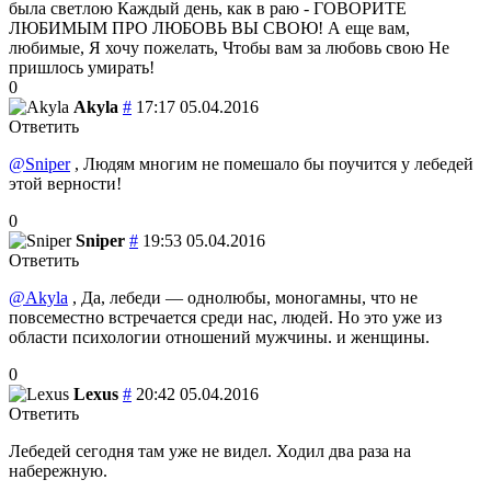
была светлою Каждый день, как в раю - ГОВОРИТЕ
ЛЮБИМЫМ ПРО ЛЮБОВЬ ВЫ СВОЮ! А еще вам,
любимые, Я хочу пожелать, Чтобы вам за любовь свою Не
пришлось умирать!
0
Akyla
#
17:17 05.04.2016
Ответить
@Sniper
, Людям многим не помешало бы поучится у лебедей
этой верности!
0
Sniper
#
19:53 05.04.2016
Ответить
@Akyla
, Да, лебеди — однолюбы, моногамны, что не
повсеместно встречается среди нас, людей. Но это уже из
области психологии отношений мужчины. и женщины.
0
Lexus
#
20:42 05.04.2016
Ответить
Лебедей сегодня там уже не видел. Ходил два раза на
набережную.