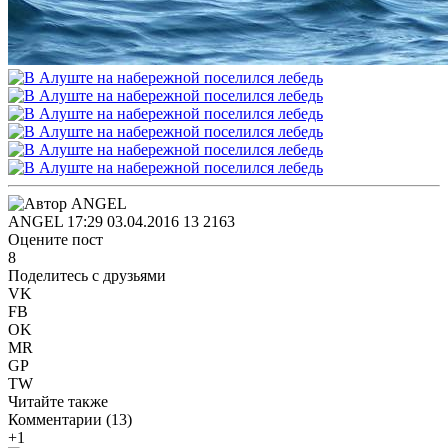
ANGEL
17:29 03.04.2016
13
2163
Оцените пост
8
Поделитесь с друзьями
VK
FB
OK
MR
GP
TW
Читайте также
Комментарии (
13
)
+1