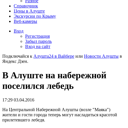
Разное
Справочник
Цены в Алуште
Экскурсии по Крыму
Веб-камеры
Вход
Регистрация
Забыл пароль
Вход на сайт
Подключайся к
Алушта24 в Вайбере
или
Новости Алушты
в
Яндекс Дзен.
В Алуште на набережной
поселился лебедь
17:29 03.04.2016
На Центральной Набережной Алушты (возле "Маяка")
жители и гости города теперь могут насладиться красотой
прилетевшего лебедя.