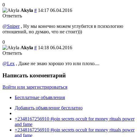
0
Akyla
#
14:17 06.04.2016
Ответить
@Sniper
, Ну мы конечно можем углубится в психологию
отношений, но думаю, что не стоит)))
0
Akyla
#
14:18 06.04.2016
Ответить
@Lex
, Даже не знаю хорошо это или плохо....
Написать комментарий
Войти или зарегистрироваться
Бесплатные объявления
Добавить объявление бесплатно
+2348167256910 #join secrets occult for money rituals power
and fame
+2348167256910 #join secrets occult for money rituals power
and fame