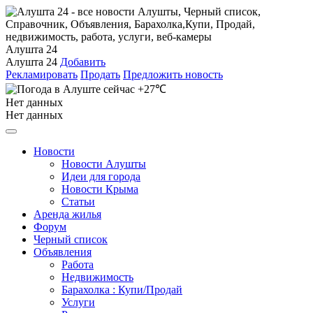
Алушта 24
Алушта 24
Добавить
Рекламировать
Продать
Предложить новость
+27℃
Нет данных
Нет данных
Новости
Новости Алушты
Идеи для города
Новости Крыма
Статьи
Аренда жилья
Форум
Черный список
Объявления
Работа
Недвижимость
Барахолка : Купи/Продай
Услуги