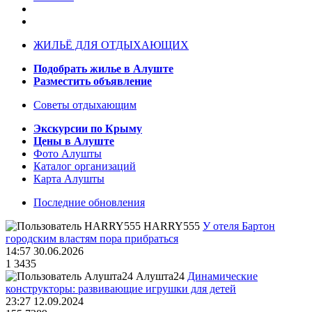
ЖИЛЬЁ ДЛЯ ОТДЫХАЮЩИХ
Подобрать жилье в Алуште
Разместить объявление
Советы отдыхающим
Экскурсии по Крыму
Цены в Алуште
Фото Алушты
Каталог организаций
Карта Алушты
Последние обновления
HARRY555
У отеля Бартон
городским властям пора прибраться
14:57 30.06.2026
1
3435
Алушта24
Динамические
конструкторы: развивающие игрушки для детей
23:27 12.09.2024