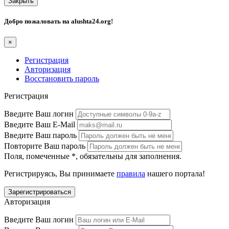
Закрыть
Добро пожаловать на
alushta24.org
!
×
Регистрация
Авторизация
Восстановить пароль
Регистрация
Введите Ваш логин
Введите Ваш E-Mail
Введите Ваш пароль
Повторите Ваш пароль
Поля, помеченные
*
, обязательны для заполнения.
Регистрируясь, Вы принимаете
правила
нашего портала!
Авторизация
Введите Ваш логин