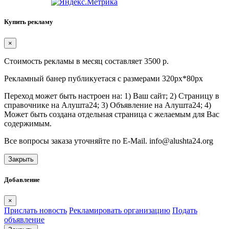
Купить рекламу
×
Стоимость рекламы в месяц составляет 3500 р.
Рекламный банер публикуетася с размерами 320px*80px
Переход может быть настроен на: 1) Ваш сайт; 2) Страницу в
справочнике на Алушта24; 3) Объявление на Алушта24; 4)
Может быть создана отдельная страница с желаемым для Вас
содержимым.
Все вопросы заказа уточняйте по E-Mail. info@alushta24.org
Закрыть
Добавление
×
Прислать новость
Рекламировать организацию
Подать
объявление