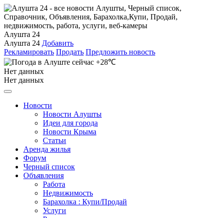
Алушта 24
Алушта 24
Добавить
Рекламировать
Продать
Предложить новость
+28℃
Нет данных
Нет данных
Новости
Новости Алушты
Идеи для города
Новости Крыма
Статьи
Аренда жилья
Форум
Черный список
Объявления
Работа
Недвижимость
Барахолка : Купи/Продай
Услуги