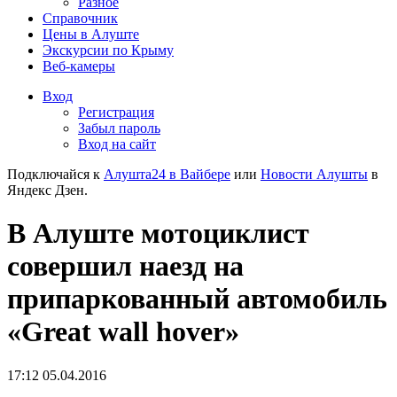
Разное
Справочник
Цены в Алуште
Экскурсии по Крыму
Веб-камеры
Вход
Регистрация
Забыл пароль
Вход на сайт
Подключайся к
Алушта24 в Вайбере
или
Новости Алушты
в
Яндекс Дзен.
В Алуште мотоциклист
совершил наезд на
припаркованный автомобиль
«Great wall hover»
17:12 05.04.2016