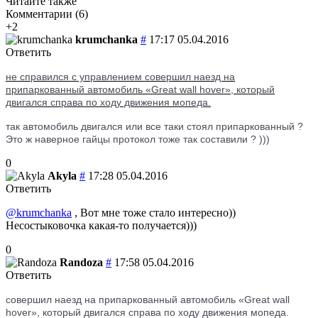
Читайте также
Комментарии (
6
)
+2
krumchanka
#
17:17 05.04.2016
Ответить
не справился с управлением совершил наезд на
припаркованный автомобиль «Great wall hover», который
двигался справа по ходу движения мопеда.
так автомобиль двигался или все таки стоял припаркованный ?
Это ж наверное гайцы протокол тоже так составили ? )))
0
Akyla
#
17:28 05.04.2016
Ответить
@krumchanka
, Вот мне тоже стало интересно))
Несостыковочка какая-то получается)))
0
Randoza
#
17:58 05.04.2016
Ответить
совершил наезд на припаркованный автомобиль «Great wall
hover», который двигался справа по ходу движения мопеда.