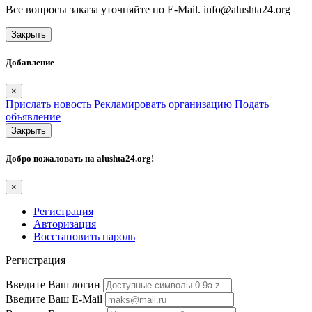
Все вопросы заказа уточняйте по E-Mail. info@alushta24.org
Закрыть
Добавление
×
Прислать новость
Рекламировать организацию
Подать
объявление
Закрыть
Добро пожаловать на
alushta24.org
!
×
Регистрация
Авторизация
Восстановить пароль
Регистрация
Введите Ваш логин
Введите Ваш E-Mail