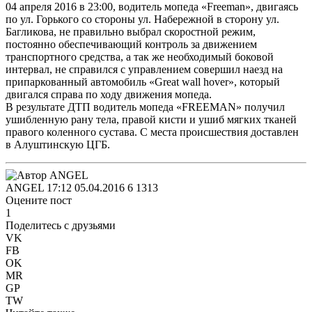
04 апреля 2016 в 23:00, водитель мопеда «Freeman», двигаясь
по ул. Горького со стороны ул. Набережной в сторону ул.
Багликова, не правильно выбрал скоростной режим,
постоянно обеспечивающий контроль за движением
транспортного средства, а так же необходимый боковой
интервал, не справился с управлением совершил наезд на
припаркованный автомобиль «Great wall hover», который
двигался справа по ходу движения мопеда.
В результате ДТП водитель мопеда «FREEMAN» получил
ушибленную рану тела, правой кисти и ушиб мягких тканей
правого коленного сустава. С места происшествия доставлен
в Алуштинскую ЦГБ.
ANGEL
17:12 05.04.2016
6
1313
Оцените пост
1
Поделитесь с друзьями
VK
FB
OK
MR
GP
TW