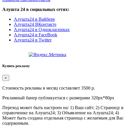
Алушта 24 в социальных сетях:
Алушта24 в Вайбере
Алушта24 ВКонтакте
Алушта24 в Однокласниках
Алушта24 в FaceBook
Алушта24 в Twitter
Купить рекламу
×
Стоимость рекламы в месяц составляет 3500 р.
Рекламный банер публикуетася с размерами 320px*80px
Переход может быть настроен на: 1) Ваш сайт; 2) Страницу в
справочнике на Алушта24; 3) Объявление на Алушта24; 4)
Может быть создана отдельная страница с желаемым для Вас
содержимым.