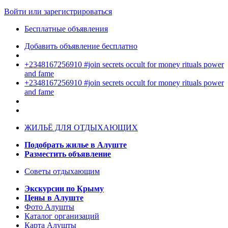
Войти или зарегистрироваться
Бесплатные объявления
Добавить объявление бесплатно
+2348167256910 #join secrets occult for money rituals power
and fame
+2348167256910 #join secrets occult for money rituals power
and fame
ЖИЛЬЁ ДЛЯ ОТДЫХАЮЩИХ
Подобрать жилье в Алуште
Разместить объявление
Советы отдыхающим
Экскурсии по Крыму
Цены в Алуште
Фото Алушты
Каталог организаций
Карта Алушты