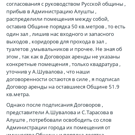
согласования с руководством Русской общины ,
прибыв в Администрацию Алушты ,
распределили помещения между собой,
оставив Общине порядка 50 кв.метров , то есть
один зал , лишив нас входного и запасного
выходов , коридоров для прохода в зал ,
туалетов ,умывальников и прочее. Не зная об
этом , так как в Договорах аренды не указаны
конкретные помещения , только квадратура ,
уточнив у А.Шувалова , что наши
договоренности остаются в силе , я подписал
Договор аренды на оставшиеся Общине 51.9
кв.метра.
Однако после подписания Договоров ,
представители А.Шувалова и С.Тарасова в
Алуште , потребовали освободить со слов
Администрации города их помещения от
имущества Общины и порядка десятка