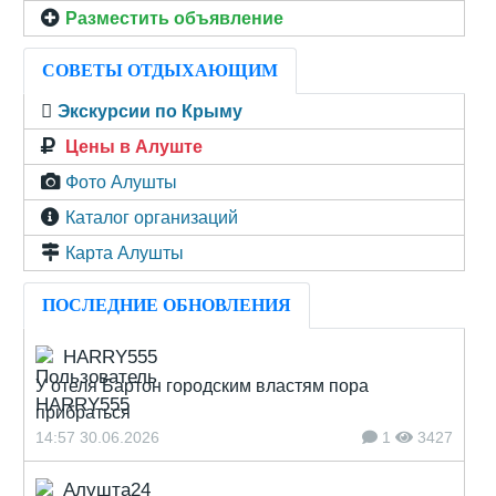
Разместить объявление
СОВЕТЫ ОТДЫХАЮЩИМ
Экскурсии по Крыму
Цены в Алуште
Фото Алушты
Каталог организаций
Карта Алушты
ПОСЛЕДНИЕ ОБНОВЛЕНИЯ
HARRY555
У отеля Бартон городским властям пора
прибраться
14:57 30.06.2026
1
3427
Алушта24