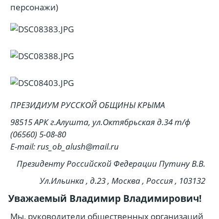
персонажи)
ПРЕЗИДИУМ РУССКОЙ ОБЩИНЫ КРЫМА
98515 АРК г.Алушта, ул.Октябрьская д.34 т/ф
(06560) 5-08-80
E-mail: rus_ob_alush@mail.ru
Президенту Российской Федерации Путину В.В.
Ул.Ильинка , д.23 , Москва , Россия , 103132
Уважаемый Владимир Владимирович!
Мы, руководители общественных организаций