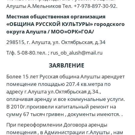
Алушты А.Мельников Тел. +7-978-897-30-92.
Местная общественная организация
«ОБЩИНА РУССКОЙ КУЛЬТУРЫ» городского
округа Алушта / МОО»ОРК»ГОА/
298515, г
. Алушта, ул. Октябрьская, д.34
Т/ф. 5-08-80.тел. ; rus_ob_alush@mail.ru
ЗАЯВЛЕНИЕ
Более 15 лет Русская община Алушты арендует
помещение площадью 207.4 кв.метра по
адресу г.Алушта ул.Октябрьская д.34.,
оплачивая аренду и все коммунальные услуги.
В 2010г.произвели капитальный ремонт на
сумму 67 тысяч гривен , документы имеются. .
При переоформлении Договора аренды
помещения , в Администрации г.Алушты , нам