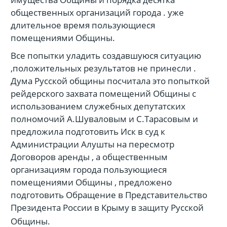
общественных организаций города . уже
длительное время пользующиеся
помещениями Общины.
Все попытки уладить создавшуюся ситуацию
,положительных результатов не принесли .
Дума Русской общины посчитала это попыткой
рейдерского захвата помещений Общины с
использованием служебных депутатских
полномочий А.Шуваловым и С.Тарасовым и
предложила подготовить Иск в суд к
Администрации Алушты на пересмотр
Договоров аренды , а общественным
организациям города пользующиеся
помещениями Общины , предложено
подготовить Обращение в Представительство
Президента России в Крыму в защиту Русской
Общины.