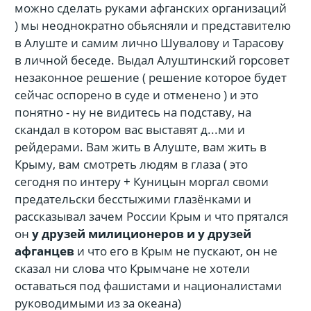
можно сделать руками афганских организаций
) мы неоднократно обьясняли и представителю
в Алуште и самим лично Шувалову и Тарасову
в личной беседе. Выдал Алуштинский горсовет
незаконное решение ( решение которое будет
сейчас оспорено в суде и отменено ) и это
понятно - ну не видитесь на подставу, на
скандал в котором вас выставят д...ми и
рейдерами. Вам жить в Алуште, вам жить в
Крыму, вам смотреть людям в глаза ( это
сегодня по интеру + Куницын моргал своми
предательски бесстыжими глазёнками и
рассказывал зачем России Крым и что прятался
он
у друзей милиционеров и у друзей
афганцев
и что его в Крым не пускают, он не
сказал ни слова что Крымчане не хотели
оставаться под фашистами и националистами
руководимыми из за океана)