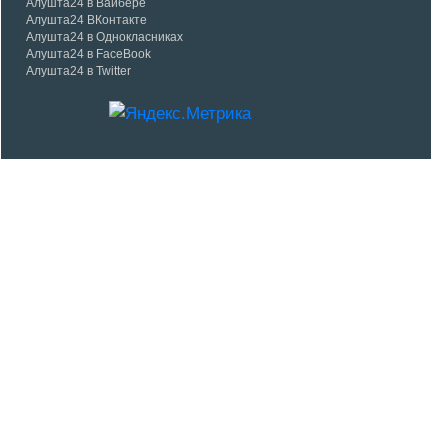
Алушта24 в Вайбере
Алушта24 ВКонтакте
Алушта24 в Однокласниках
Алушта24 в FaceBook
Алушта24 в Twitter