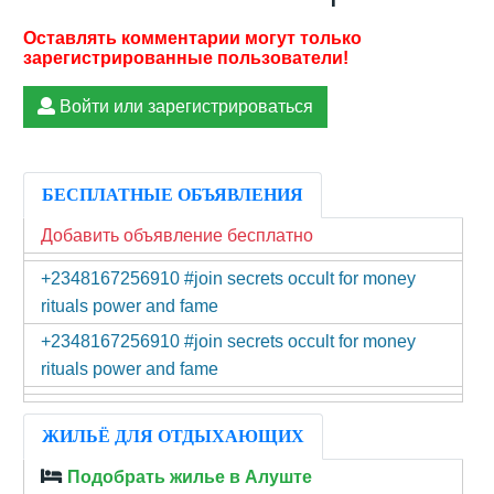
Войти или зарегистрироваться
БЕСПЛАТНЫЕ ОБЪЯВЛЕНИЯ
Добавить объявление бесплатно
+2348167256910 #join secrets occult for money
rituals power and fame
+2348167256910 #join secrets occult for money
rituals power and fame
ЖИЛЬЁ ДЛЯ ОТДЫХАЮЩИХ
Подобрать жилье в Алуште