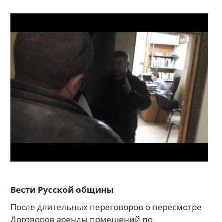
Вести Русской общины
После длительных переговоров о пересмотре
Договоров аренды помещений по