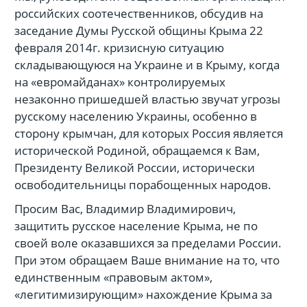
российских соотечественников, обсудив на
заседание Думы Русской общины Крыма 22
февраля 2014г. кризисную ситуацию
складывающуюся на Украине и в Крыму, когда
на «евромайданах» контролируемых
незаконно пришедшей властью звучат угрозы
русскому населению Украины, особенно в
сторону крымчан, для которых Россия является
исторической Родиной, обращаемся к Вам,
Президенту Великой России, исторически
освободительницы порабощенных народов.
Просим Вас, Владимир Владимирович,
защитить русское население Крыма, не по
своей воле оказавшихся за пределами России.
При этом обращаем Ваше внимание на то, что
единственным «правовым актом»,
«легитимизирующим» нахождение Крыма за