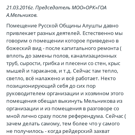
21.03.2016г. Председатель МОО»ОРК»ГОА
А.Мельников.
Помещение Русской Общины Алушты давно
привлекает разных деятелей. Естественно мы
говорим о помещении которое приведено в
божеский вид - после капитального ремонта (
вплоть до замены полов, канализационных
труб, сырости, грибка и плесени со стен, крыс
мышей и тараканов, и т.д. Сейчас там тепло,
светло, всё налажено и всё работает. Некто
позиционирующий себя до сих пор
руководителем организации и хозяином этого
помещения обещал выкинуть Мельникова из
организации и из помещения в разговоре со
мной лично сразу после референдума. Сейчас (
зачем делать самому, тем более что у самого
не получилось - когда рейдерский захват