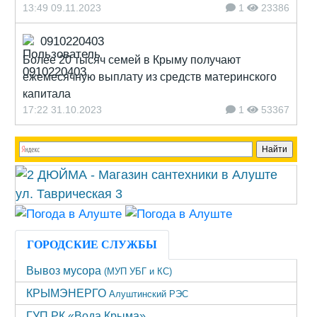
13:49 09.11.2023
1
23386
0910220403
Более 20 тысяч семей в Крыму получают
ежемесячную выплату из средств материнского
капитала
17:22 31.10.2023
1
53367
ГОРОДСКИЕ СЛУЖБЫ
Вывоз мусора
(МУП УБГ и КС)
КРЫМЭНЕРГО
Алуштинский РЭС
ГУП РК «Вода Крыма»