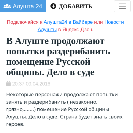
Алушта 24
ДОБАВИТЬ
Подключайся к
Алушта24 в Вайбере
или
Новости
Алушты
в Яндекс Дзен.
В Алуште продолжают
попытки раздерибанить
помещение Русской
общины. Дело в суде
20:37 09.04.2016
Некоторые персонажи продолжают попытки
занять и раздерибанить ( незаконно,
грязно,.......) помещение Русской общины
Алушты. Дело в суде. Страна будет знать своих
героев.