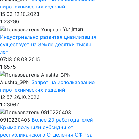
пиротехнических изделий
15:03 12.10.2023
1
23296
Yurijman
Индустриально развитая цивилизация
существует на Земле десятки тысяч
лет
07:18 08.08.2015
1
8575
Alushta_GPN
Запрет на использование
пиротехнических изделий
12:57 26.10.2023
1
23967
0910220403
Более 20 работодателей
Крыма получили субсидии от
республиканского Отделения СФР за