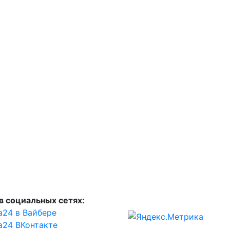
в социальных сетях:
а24 в Вайбере
а24 ВКонтакте