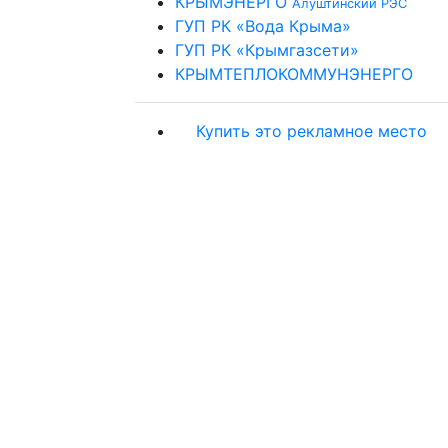
КРЫМЭНЕРГО
Алуштинский РЭС
ГУП РК «Вода Крыма»
ГУП РК «Крымгазсети»
КРЫМТЕПЛОКОММУНЭНЕРГО
Купить это рекламное место