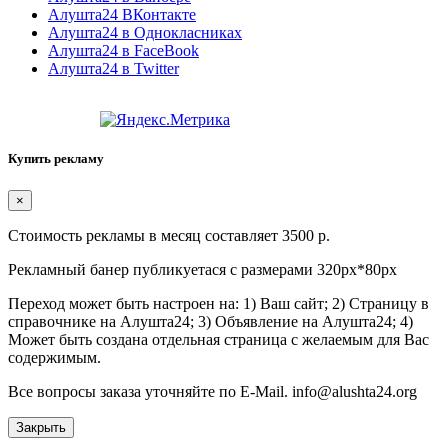
Алушта24 ВКонтакте
Алушта24 в Однокласниках
Алушта24 в FaceBook
Алушта24 в Twitter
Купить рекламу
×
Стоимость рекламы в месяц составляет 3500 р.
Рекламный банер публикуетася с размерами 320px*80px
Переход может быть настроен на: 1) Ваш сайт; 2) Страницу в
справочнике на Алушта24; 3) Объявление на Алушта24; 4)
Может быть создана отдельная страница с желаемым для Вас
содержимым.
Все вопросы заказа уточняйте по E-Mail. info@alushta24.org
Закрыть