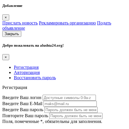
Добавление
×
Прислать новость
Рекламировать организацию
Подать
объявление
Закрыть
Добро пожаловать на
alushta24.org
!
×
Регистрация
Авторизация
Восстановить пароль
Регистрация
Введите Ваш логин
Введите Ваш E-Mail
Введите Ваш пароль
Повторите Ваш пароль
Поля, помеченные
*
, обязательны для заполнения.