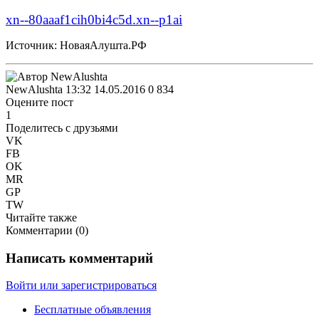
xn--80aaaf1cih0bi4c5d.xn--p1ai
Источник: НоваяАлушта.РФ
NewAlushta
13:32 14.05.2016
0
834
Оцените пост
1
Поделитесь с друзьями
VK
FB
OK
MR
GP
TW
Читайте также
Комментарии (
0
)
Написать комментарий
Войти или зарегистрироваться
Бесплатные объявления