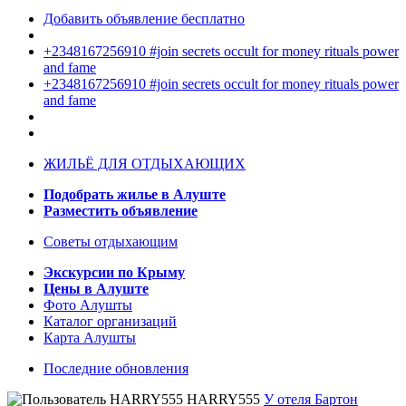
Добавить объявление бесплатно
+2348167256910 #join secrets occult for money rituals power
and fame
+2348167256910 #join secrets occult for money rituals power
and fame
ЖИЛЬЁ ДЛЯ ОТДЫХАЮЩИХ
Подобрать жилье в Алуште
Разместить объявление
Советы отдыхающим
Экскурсии по Крыму
Цены в Алуште
Фото Алушты
Каталог организаций
Карта Алушты
Последние обновления
HARRY555
У отеля Бартон