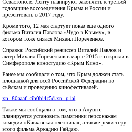
Севастополе. Ленту планируют закончить к третьей
годовщине воссоединения Крыма и России и
презентовать в 2017 году.
Кроме того, 12 мая стартует показ еще одного
фильма Виталия Павлова «Чудо в Крыму», в
котором тоже снялся Михаил Пореченков.
Справка: Российский режиссер Виталий Павлов и
актер Михаил Пореченков в марте 2015 г. открыли в
Симферополе киностудию «Крым Кино».
Ранее мы сообщали о том, что Крым должен стать
площадкой для всей Российской Федерации по
съёмкам и проведению кинофестивалей.
xn--80aaaf1cih0bi4c5d.xn--p1ai
Также мы сообщали о том, что в Алуште
планируется установить памятники персонажам
комедии «Кавказская пленница», а также режиссеру
этого фильма Аркадию Гайдаю.