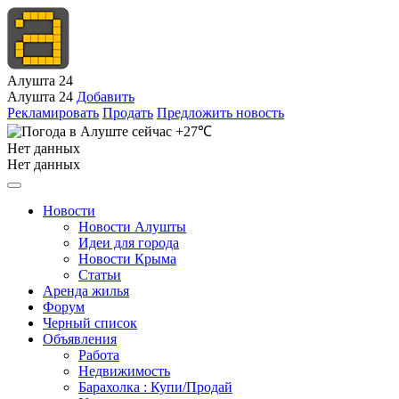
Алушта 24
Алушта 24
Добавить
Рекламировать
Продать
Предложить новость
+27℃
Нет данных
Нет данных
Новости
Новости Алушты
Идеи для города
Новости Крыма
Статьи
Аренда жилья
Форум
Черный список
Объявления
Работа
Недвижимость
Барахолка : Купи/Продай