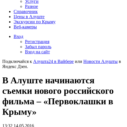
Услуги
Разное
Справочник
Цены в Алуште
Экскурсии по Крыму
Веб-камеры
Вход
Регистрация
Забыл пароль
Вход на сайт
Подключайся к
Алушта24 в Вайбере
или
Новости Алушты
в
Яндекс Дзен.
В Алуште начинаются
съемки нового российского
фильма – «Первоклашки в
Крыму»
13:32 14.05.2016