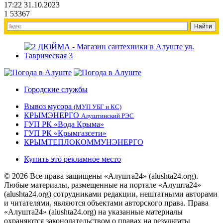
17:22 31.10.2023
1
53367
Городские службы
Вывоз мусора
(МУП УБГ и КС)
КРЫМЭНЕРГО
Алуштинский РЭС
ГУП РК «Вода Крыма»
ГУП РК «Крымгазсети»
КРЫМТЕПЛОКОММУНЭНЕРГО
Купить это рекламное место
© 2026 Все права защищены «Алушта24» (alushta24.org).
Любые материалы, размещенные на портале «Алушта24»
(alushta24.org) сотрудниками редакции, нештатными авторами
и читателями, являются объектами авторского права. Права
«Алушта24» (alushta24.org) на указанные материалы
охраняются законодательством о правах на результаты