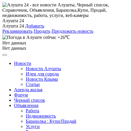
Алушта 24
Алушта 24
Добавить
Рекламировать
Продать
Предложить новость
+26℃
Нет данных
Нет данных
Новости
Новости Алушты
Идеи для города
Новости Крыма
Статьи
Аренда жилья
Форум
Черный список
Объявления
Работа
Недвижимость
Барахолка : Купи/Продай
Услуги