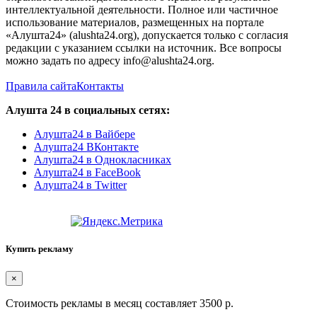
интеллектуальной деятельности. Полное или частичное
использование материалов, размещенных на портале
«Алушта24» (alushta24.org), допускается только с согласия
редакции с указанием ссылки на источник. Все вопросы
можно задать по адресу info@alushta24.org.
Правила сайта
Контакты
Алушта 24 в социальных сетях:
Алушта24 в Вайбере
Алушта24 ВКонтакте
Алушта24 в Однокласниках
Алушта24 в FaceBook
Алушта24 в Twitter
Купить рекламу
×
Стоимость рекламы в месяц составляет 3500 р.