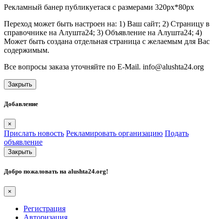
Рекламный банер публикуетася с размерами 320px*80px
Переход может быть настроен на: 1) Ваш сайт; 2) Страницу в
справочнике на Алушта24; 3) Объявление на Алушта24; 4)
Может быть создана отдельная страница с желаемым для Вас
содержимым.
Все вопросы заказа уточняйте по E-Mail. info@alushta24.org
Закрыть
Добавление
×
Прислать новость
Рекламировать организацию
Подать
объявление
Закрыть
Добро пожаловать на
alushta24.org
!
×
Регистрация
Авторизация