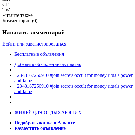
GP
TW
Читайте также
Комментарии (
0
)
Написать комментарий
Войти или зарегистрироваться
Бесплатные объявления
Добавить объявление бесплатно
+2348167256910 #join secrets occult for money rituals power
and fame
+2348167256910 #join secrets occult for money rituals power
and fame
ЖИЛЬЁ ДЛЯ ОТДЫХАЮЩИХ
Подобрать жилье в Алуште
Разместить объявление