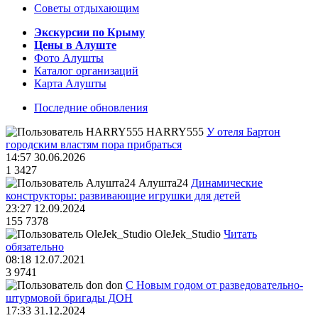
Советы отдыхающим
Экскурсии по Крыму
Цены в Алуште
Фото Алушты
Каталог организаций
Карта Алушты
Последние обновления
HARRY555
У отеля Бартон
городским властям пора прибраться
14:57 30.06.2026
1
3427
Алушта24
Динамические
конструкторы: развивающие игрушки для детей
23:27 12.09.2024
155
7378
OleJek_Studio
Читать
обязательно
08:18 12.07.2021
3
9741
don
С Новым годом от разведовательно-
штурмовой бригады ДОН
17:33 31.12.2024