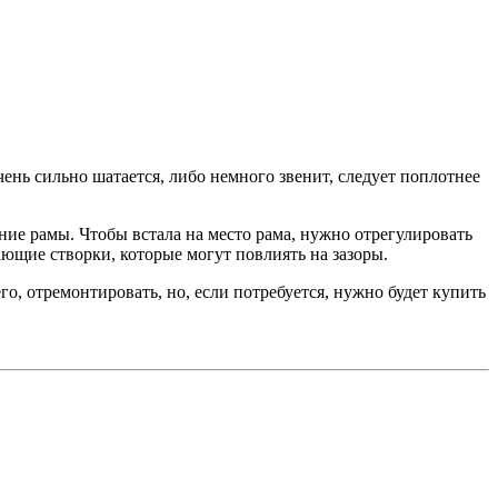
чень сильно шатается, либо немного звенит, следует поплотнее
ие рамы. Чтобы встала на место рама, нужно отрегулировать
ющие створки, которые могут повлиять на зазоры.
о, отремонтировать, но, если потребуется, нужно будет купить