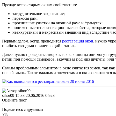
Прежде всего старым окнам свойственно:
затруднительное закрывание;
перекосы рам;
прогнившие участки на оконной раме и фрамугах;
пониженные теплоизоляционные свойства, которые появил
неаккуратный и некрасивый внешний вид вследствие час
Первым делом, когда проводится
реставрация окон
, нужно укре
прибить гвоздями прилегающий штапик.
Далее нужно проверить створки, так как иногда они могут тр
петли при помощи саморезов, вкручивая под низ шурупы, или у
Самым проблемным элементом в окне считается замок, так как 
новый замок. Также важными элементами в окнах считаются на
sihor09
15:38 20.06.2016
0
928
Оцените пост
1
Поделитесь с друзьями
VK