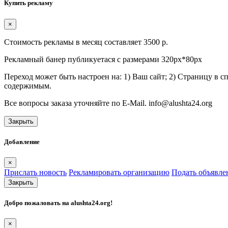
Купить рекламу
×
Стоимость рекламы в месяц составляет 3500 р.
Рекламный банер публикуетася с размерами 320px*80px
Переход может быть настроен на: 1) Ваш сайт; 2) Страницу в 
содержимым.
Все вопросы заказа уточняйте по E-Mail. info@alushta24.org
Закрыть
Добавление
×
Прислать новость
Рекламировать организацию
Подать объявле
Закрыть
Добро пожаловать на
alushta24.org
!
×