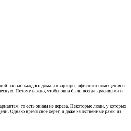
ной частью каждого дома и квартиры, офисного помещения и
ескую. Потому важно, чтобы окна были всегда красивыми и
ариантам, то есть окнам из дерева. Некоторые люди, у которых
ли. Однако время свое берет, и даже качественные рамы из