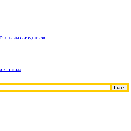
Р за найм сотрудников
о капитала