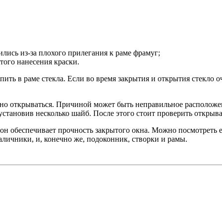
ись из-за плохого прилегания к раме фрамуг;
того нанесения краски.
пить в раме стекла. Если во время закрытия и открытия стекло о
удно открываться. Причиной может быть неправильное расположен
становив несколько шайб. После этого стоит проверить открыва
он обеспечивает прочность закрытого окна. Можно посмотреть ег
личники, и, конечно же, подоконник, створки и рамы.