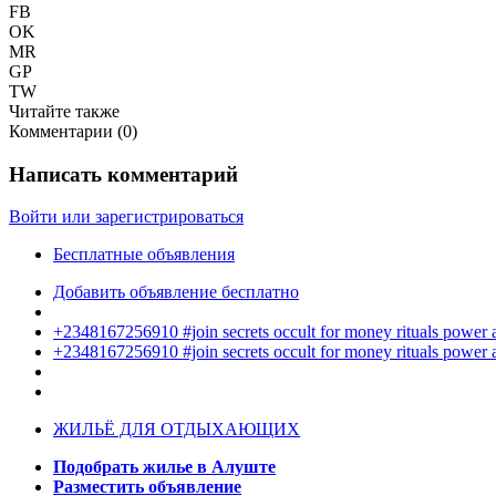
FB
OK
MR
GP
TW
Читайте также
Комментарии (
0
)
Написать комментарий
Войти или зарегистрироваться
Бесплатные объявления
Добавить объявление бесплатно
+2348167256910 #join secrets occult for money rituals power
+2348167256910 #join secrets occult for money rituals power
ЖИЛЬЁ ДЛЯ ОТДЫХАЮЩИХ
Подобрать жилье в Алуште
Разместить объявление