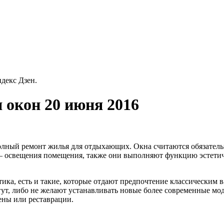
декс Дзен.
 окон 20 июня 2016
олный ремонт жилья для отдыхающих. Окна считаются обязатель
– освещения помещения, также они выполняют функцию эстетич
тика, есть и такие, которые отдают предпочтение классическим в
ут, либо не желают устанавливать новые более современные моде
ены или реставрации.