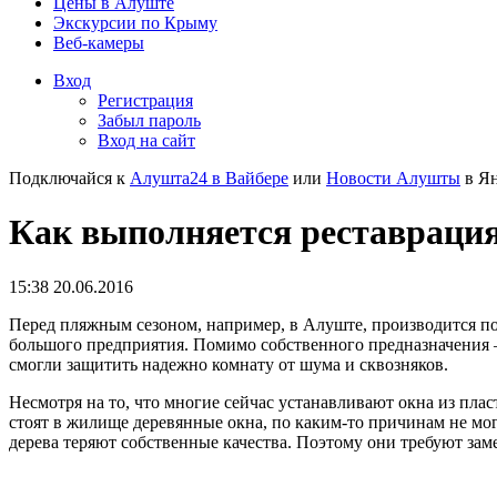
Цены в Алуште
Экскурсии по Крыму
Веб-камеры
Вход
Регистрация
Забыл пароль
Вход на сайт
Подключайся к
Алушта24 в Вайбере
или
Новости Алушты
в Ян
Как выполняется реставрация
15:38 20.06.2016
Перед пляжным сезоном, например, в Алуште, производится п
большого предприятия. Помимо собственного предназначения 
смогли защитить надежно комнату от шума и сквозняков.
Несмотря на то, что многие сейчас устанавливают окна из плас
стоят в жилище деревянные окна, по каким-то причинам не мог
дерева теряют собственные качества. Поэтому они требуют зам