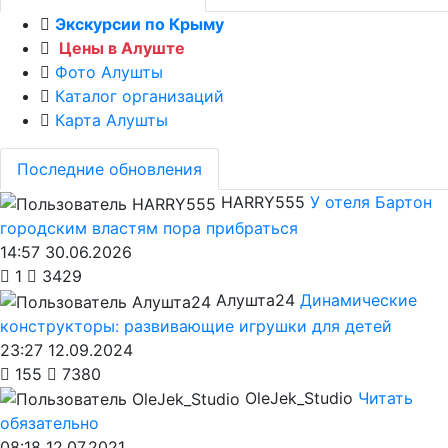
Экскурсии по Крыму
Цены в Алуште
Фото Алушты
Каталог организаций
Карта Алушты
Последние обновления
HARRY555
У отеля Бартон
городским властям пора прибраться
14:57 30.06.2026
1
3429
Алушта24
Динамические
конструкторы: развивающие игрушки для детей
23:27 12.09.2024
155
7380
OleJek_Studio
Читать
обязательно
08:18 12.07.2021