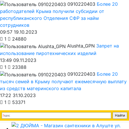
0910220403
Более 20
работодателей Крыма получили субсидии от
республиканского Отделения СФР за найм
сотрудников
09:57 19.10.2023
1
24880
Alushta_GPN
Запрет на
использование пиротехнических изделий
13:49 09.11.2023
1
23388
0910220403
Более 20
тысяч семей в Крыму получают ежемесячную выплату
из средств материнского капитала
17:22 31.10.2023
1
53371