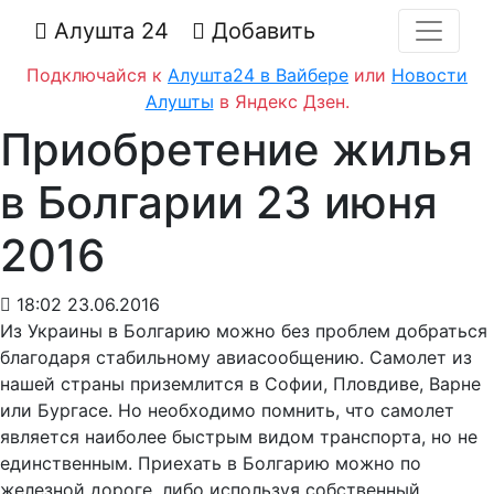
Алушта 24
Добавить
Подключайся к
Алушта24 в Вайбере
или
Новости
Алушты
в Яндекс Дзен.
Приобретение жилья
в Болгарии 23 июня
2016
18:02 23.06.2016
Из Украины в Болгарию можно без проблем добраться
благодаря стабильному авиасообщению. Самолет из
нашей страны приземлится в Софии, Пловдиве, Варне
или Бургасе. Но необходимо помнить, что самолет
является наиболее быстрым видом транспорта, но не
единственным. Приехать в Болгарию можно по
железной дороге, либо используя собственный