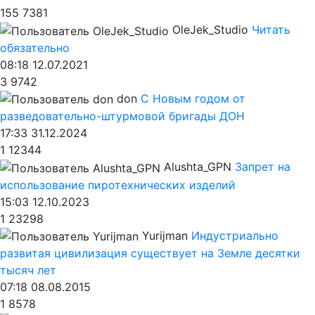
155
7381
OleJek_Studio
Читать
обязательно
08:18 12.07.2021
3
9742
don
С Новым годом от
разведовательно-штурмовой бригады ДОН
17:33 31.12.2024
1
12344
Alushta_GPN
Запрет на
использование пиротехнических изделий
15:03 12.10.2023
1
23298
Yurijman
Индустриально
развитая цивилизация существует на Земле десятки
тысяч лет
07:18 08.08.2015
1
8578