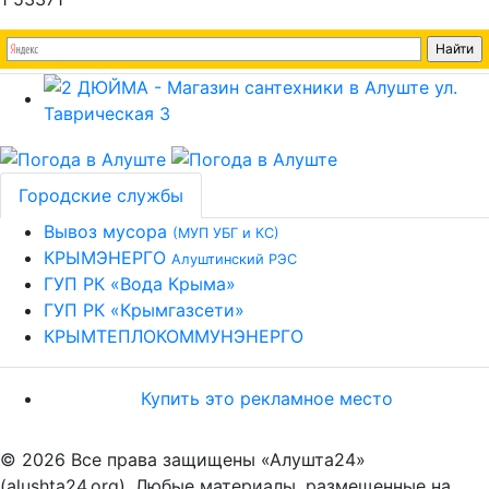
Городские службы
Вывоз мусора
(МУП УБГ и КС)
КРЫМЭНЕРГО
Алуштинский РЭС
ГУП РК «Вода Крыма»
ГУП РК «Крымгазсети»
КРЫМТЕПЛОКОММУНЭНЕРГО
Купить это рекламное место
© 2026 Все права защищены «Алушта24»
(alushta24.org). Любые материалы, размещенные на