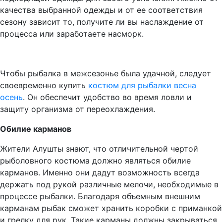
качества выбранной одежды и от ее соответствия
сезону зависит то, получите ли вы наслаждение от
процесса или заработаете насморк.
Чтобы рыбалка в межсезонье была удачной, следует
своевременно купить
костюм для рыбалки весна
осень
. Он обеспечит удобство во время ловли и
защиту организма от переохлаждения.
Обилие карманов
Жители Алушты знают, что отличительной чертой
рыболовного костюма должно являться обилие
карманов. Именно они дадут возможность всегда
держать под рукой различные мелочи, необходимые в
процессе рыбалки. Благодаря объемным внешним
карманам рыбак сможет хранить коробки с приманкой
и грелку для рук. Такие карманы должны закрываться