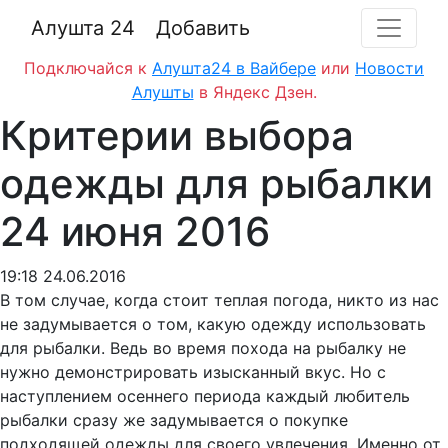
Алушта 24
Добавить
Подключайся к
Алушта24 в Вайбере
или
Новости
Алушты
в Яндекс Дзен.
Критерии выбора
одежды для рыбалки
24 июня 2016
19:18 24.06.2016
В том случае, когда стоит теплая погода, никто из нас
не задумывается о том, какую одежду использовать
для рыбалки. Ведь во время похода на рыбалку не
нужно демонстрировать изысканный вкус. Но с
наступлением осеннего периода каждый любитель
рыбалки сразу же задумывается о покупке
подходящей одежды для своего увлечения. Именно от