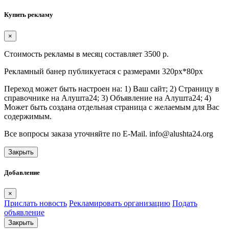
Купить рекламу
×
Стоимость рекламы в месяц составляет 3500 р.
Рекламный банер публикуетася с размерами 320px*80px
Переход может быть настроен на: 1) Ваш сайт; 2) Страницу в
справочнике на Алушта24; 3) Объявление на Алушта24; 4)
Может быть создана отдельная страница с желаемым для Вас
содержимым.
Все вопросы заказа уточняйте по E-Mail. info@alushta24.org
Закрыть
Добавление
×
Прислать новость
Рекламировать организацию
Подать
объявление
Закрыть