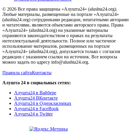
© 2026 Все права защищены «Алушта24» (alushta24.org).
Любые материалы, размещенные на портале «Алушта24»
(alushta24.org) сотрудниками редакции, нештатными авторами
и читателями, являются объектами авторского права. Права
«Алушта24» (alushta24.org) на указанные материалы
охраняются законодательством о правах на результаты
интеллектуальной деятельности. Полное или частичное
использование материалов, размещенных на портале
«Алушта24» (alushta24.org), допускается только с согласия
редакции с указанием ссылки на источник. Все вопросы
можно задать по адресу info@alushta24.org.
Правила сайта
Контакты
Алушта 24 в социальных сетях:
Алушта24 в Вайбере
Алушта24 ВКонтакте
Алушта24 в Однокласниках
Алушта24 в FaceBook
Алушта24 в Twitter