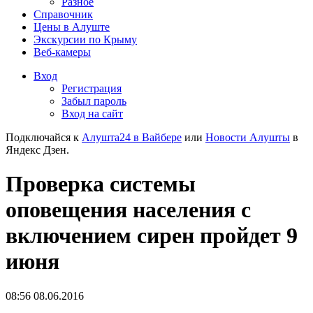
Разное
Справочник
Цены в Алуште
Экскурсии по Крыму
Веб-камеры
Вход
Регистрация
Забыл пароль
Вход на сайт
Подключайся к
Алушта24 в Вайбере
или
Новости Алушты
в
Яндекс Дзен.
Проверка системы
оповещения населения с
включением сирен пройдет 9
июня
08:56 08.06.2016