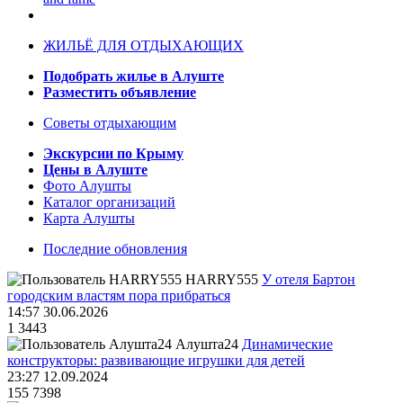
ЖИЛЬЁ ДЛЯ ОТДЫХАЮЩИХ
Подобрать жилье в Алуште
Разместить объявление
Советы отдыхающим
Экскурсии по Крыму
Цены в Алуште
Фото Алушты
Каталог организаций
Карта Алушты
Последние обновления
HARRY555
У отеля Бартон
городским властям пора прибраться
14:57 30.06.2026
1
3443
Алушта24
Динамические
конструкторы: развивающие игрушки для детей
23:27 12.09.2024
155
7398