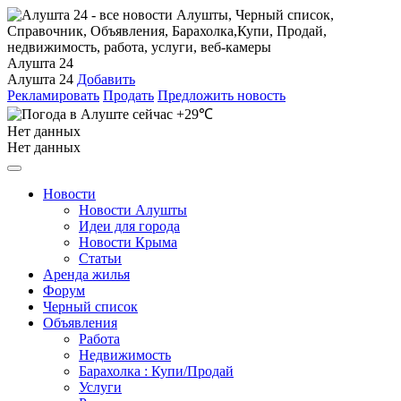
Алушта 24
Алушта 24
Добавить
Рекламировать
Продать
Предложить новость
+29℃
Нет данных
Нет данных
Новости
Новости Алушты
Идеи для города
Новости Крыма
Статьи
Аренда жилья
Форум
Черный список
Объявления
Работа
Недвижимость
Барахолка : Купи/Продай
Услуги