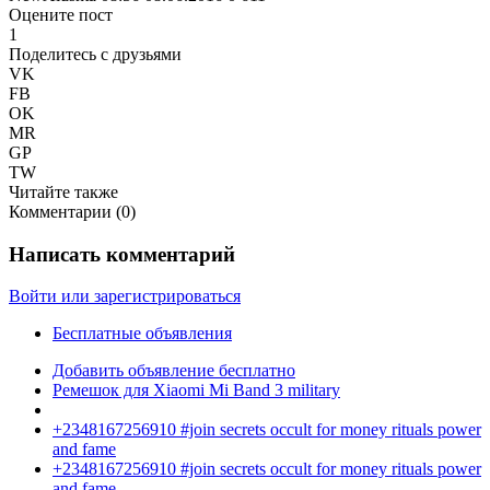
Оцените пост
1
Поделитесь с друзьями
VK
FB
OK
MR
GP
TW
Читайте также
Комментарии (
0
)
Написать комментарий
Войти или зарегистрироваться
Бесплатные объявления
Добавить объявление бесплатно
Ремешок для Xiaomi Mi Band 3 military
+2348167256910 #join secrets occult for money rituals power
and fame
+2348167256910 #join secrets occult for money rituals power
and fame