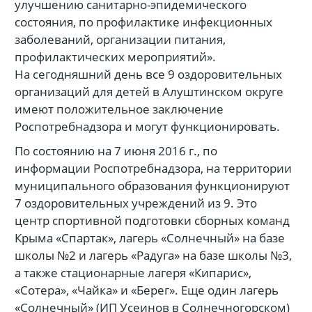
улучшению санитарно-эпидемического
состояния, по профилактике инфекционных
заболеваний, организации питания,
профилактических мероприятий».
На сегодняшний день все 9 оздоровительных
организаций для детей в Алуштинском округе
имеют положительное заключение
Роспотребнадзора и могут функционировать.
По состоянию на 7 июня 2016 г., по
информации Роспотребнадзора, на территории
муниципального образования функционируют
7 оздоровительных учреждений из 9. Это
центр спортивной подготовки сборных команд
Крыма «Спартак», лагерь «Солнечный» на базе
школы №2 и лагерь «Радуга» на базе школы №3,
а также стационарные лагеря «Кипарис»,
«Сотера», «Чайка» и «Берег». Еще один лагерь
«Солнечный» (ИП Усеинов в Солнечногорском)