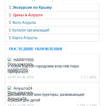
Экскурсии по Крыму
Цены в Алуште
Фото Алушты
Каталог организаций
Карта Алушты
ПОСЛЕДНИЕ ОБНОВЛЕНИЯ
HARRY555
У отеля Бартон городским властям пора
прибраться
14:57 30.06.2026
1
3431
Алушта24
Динамические конструкторы: развивающие
игрушки для детей
23:27 12.09.2024
155
7386