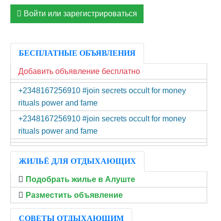
Войти или зарегистрироваться
БЕСПЛАТНЫЕ ОБЪЯВЛЕНИЯ
Добавить объявление бесплатно
+2348167256910 #join secrets occult for money
rituals power and fame
+2348167256910 #join secrets occult for money
rituals power and fame
ЖИЛЬЁ ДЛЯ ОТДЫХАЮЩИХ
Подобрать жилье в Алуште
Разместить объявление
СОВЕТЫ ОТДЫХАЮЩИМ