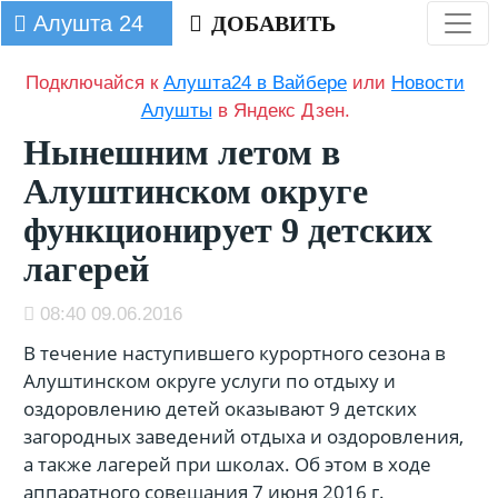
Алушта 24
ДОБАВИТЬ
Подключайся к
Алушта24 в Вайбере
или
Новости
Алушты
в Яндекс Дзен.
Нынешним летом в
Алуштинском округе
функционирует 9 детских
лагерей
08:40 09.06.2016
В течение наступившего курортного сезона в
Алуштинском округе услуги по отдыху и
оздоровлению детей оказывают 9 детских
загородных заведений отдыха и оздоровления,
а также лагерей при школах. Об этом в ходе
аппаратного совещания 7 июня 2016 г.