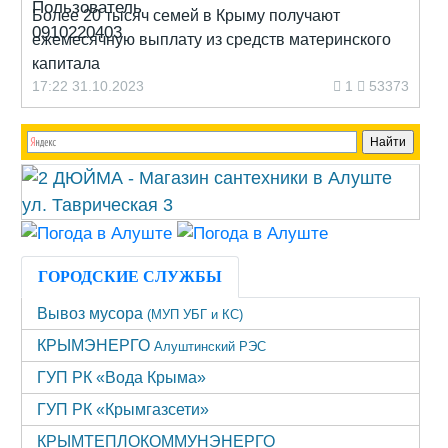
Более 20 тысяч семей в Крыму получают
ежемесячную выплату из средств материнского
капитала
17:22 31.10.2023
1
53373
ГОРОДСКИЕ СЛУЖБЫ
Вывоз мусора
(МУП УБГ и КС)
КРЫМЭНЕРГО
Алуштинский РЭС
ГУП РК «Вода Крыма»
ГУП РК «Крымгазсети»
КРЫМТЕПЛОКОММУНЭНЕРГО