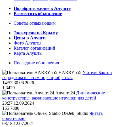
Подобрать жилье в Алуште
Разместить объявление
Советы отдыхающим
Экскурсии по Крыму
Цены в Алуште
Фото Алушты
Каталог организаций
Карта Алушты
Последние обновления
HARRY555
У отеля Бартон
городским властям пора прибраться
14:57 30.06.2026
1
3429
Алушта24
Динамические
конструкторы: развивающие игрушки для детей
23:27 12.09.2024
155
7380
OleJek_Studio
Читать
обязательно
08:18 12.07.2021