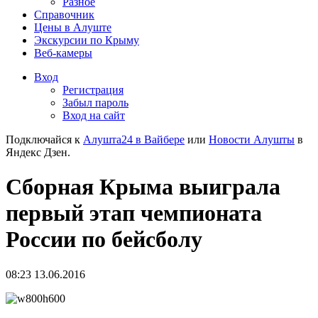
Разное
Справочник
Цены в Алуште
Экскурсии по Крыму
Веб-камеры
Вход
Регистрация
Забыл пароль
Вход на сайт
Подключайся к
Алушта24 в Вайбере
или
Новости Алушты
в
Яндекс Дзен.
Сборная Крыма выиграла
первый этап чемпионата
России по бейсболу
08:23 13.06.2016