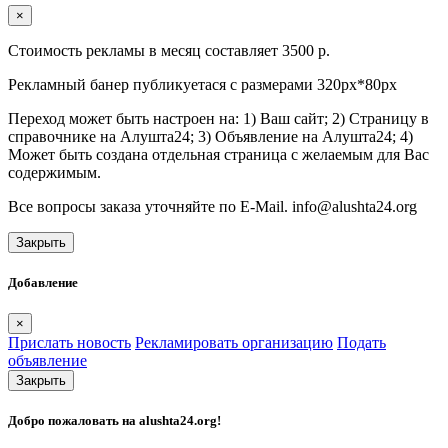
×
Стоимость рекламы в месяц составляет 3500 р.
Рекламный банер публикуетася с размерами 320px*80px
Переход может быть настроен на: 1) Ваш сайт; 2) Страницу в
справочнике на Алушта24; 3) Объявление на Алушта24; 4)
Может быть создана отдельная страница с желаемым для Вас
содержимым.
Все вопросы заказа уточняйте по E-Mail. info@alushta24.org
Закрыть
Добавление
×
Прислать новость
Рекламировать организацию
Подать
объявление
Закрыть
Добро пожаловать на
alushta24.org
!