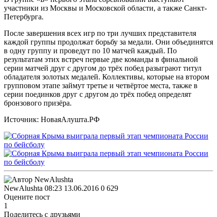
участники из Москвы и Московской области, а также Санкт-
Петербурга.
После завершения всех игр по три лучших представителя
каждой группы продолжат борьбу за медали. Они объединятся
в одну группу и проведут по 10 матчей каждый. По
результатам этих встреч первые две команды в финальной
серии матчей друг с другом до трёх побед разыграют титул
обладателя золотых медалей. Коллективы, которые на втором
групповом этапе займут третье и четвёртое места, также в
серии поединков друг с другом до трёх побед определят
бронзового призёра.
Источник: НоваяАлушта.РФ
NewAlushta
08:23 13.06.2016
0
629
Оцените пост
1
Поделитесь с друзьями