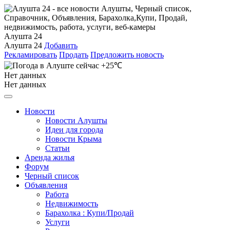
Алушта 24
Алушта 24
Добавить
Рекламировать
Продать
Предложить новость
+25℃
Нет данных
Нет данных
Новости
Новости Алушты
Идеи для города
Новости Крыма
Статьи
Аренда жилья
Форум
Черный список
Объявления
Работа
Недвижимость
Барахолка : Купи/Продай
Услуги