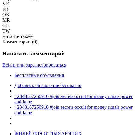
VK
FB
OK
MR
GP
TW
Читайте также
Комментарии (
0
)
Написать комментарий
Войти или зарегистрироваться
Бесплатные объявления
Добавить объявление бесплатно
+2348167256910 #join secrets occult for money rituals power
and fame
+2348167256910 #join secrets occult for money rituals power
and fame
ЖИЛЬЁ ДЛЯ ОТДЫХАЮЩИХ