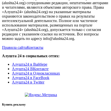
(alushta24.org) сотрудниками редакции, нештатными авторами
и читателями, являются объектами авторского права. Права
«Алушта24» (alushta24.org) на указанные материалы
охраняются законодательством о правах на результаты
интеллектуальной деятельности. Полное или частичное
использование материалов, размещенных на портале
«Алушта24» (alushta24.org), допускается только с согласия
редакции с указанием ссылки на источник. Все вопросы
можно задать по адресу info@alushta24.org.
Правила сайта
Контакты
Алушта 24 в социальных сетях:
Алушта24 в Вайбере
Алушта24 ВКонтакте
Алушта24 в Однокласниках
Алушта24 в FaceBook
Алушта24 в Twitter
Купить рекламу