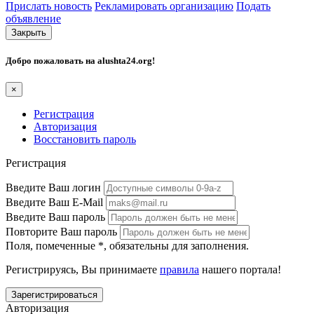
Прислать новость
Рекламировать организацию
Подать
объявление
Закрыть
Добро пожаловать на
alushta24.org
!
×
Регистрация
Авторизация
Восстановить пароль
Регистрация
Введите Ваш логин
Введите Ваш E-Mail
Введите Ваш пароль
Повторите Ваш пароль
Поля, помеченные
*
, обязательны для заполнения.
Регистрируясь, Вы принимаете
правила
нашего портала!
Авторизация