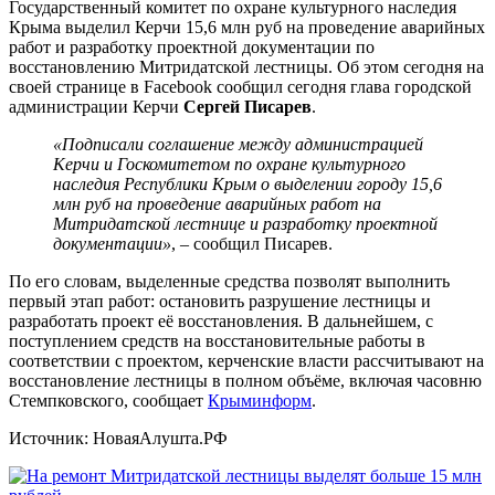
Государственный комитет по охране культурного наследия
Крыма выделил Керчи 15,6 млн руб на проведение аварийных
работ и разработку проектной документации по
восстановлению Митридатской лестницы. Об этом сегодня на
своей странице в Facebook сообщил сегодня глава городской
администрации Керчи
Сергей Писарев
.
«Подписали соглашение между администрацией
Керчи и Госкомитетом по охране культурного
наследия Республики Крым о выделении городу 15,6
млн руб на проведение аварийных работ на
Митридатской лестнице и разработку проектной
документации»
, – сообщил Писарев.
По его словам, выделенные средства позволят выполнить
первый этап работ: остановить разрушение лестницы и
разработать проект её восстановления. В дальнейшем, с
поступлением средств на восстановительные работы в
соответствии с проектом, керченские власти рассчитывают на
восстановление лестницы в полном объёме, включая часовню
Стемпковского, сообщает
Крыминформ
.
Источник: НоваяАлушта.РФ