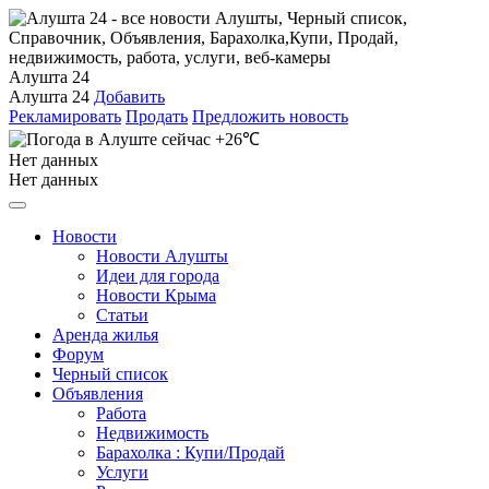
Алушта 24
Алушта 24
Добавить
Рекламировать
Продать
Предложить новость
+26℃
Нет данных
Нет данных
Новости
Новости Алушты
Идеи для города
Новости Крыма
Статьи
Аренда жилья
Форум
Черный список
Объявления
Работа
Недвижимость
Барахолка : Купи/Продай
Услуги