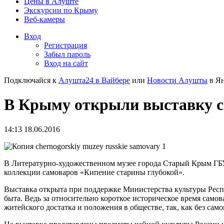
Цены в Алуште
Экскурсии по Крыму
Веб-камеры
Вход
Регистрация
Забыл пароль
Вход на сайт
Подключайся к
Алушта24 в Вайбере
или
Новости Алушты
в Ян
В Крыму открыли выставку с
14:13 18.06.2016
В Литературно-художественном музее города Старый Крым ГБ
коллекции самоваров «Кипение старины глубокой».
Выставка открыта при поддержке Министерства культуры Респу
быта. Ведь за относительно короткое историческое время самов
житейского достатка и положения в обществе, так, как без сам