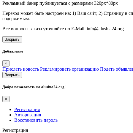
Рекламный банер публикуетася с размерами 320px*80px
Переход может быть настроен на: 1) Ваш сайт; 2) Страницу в 
содержимым.
Все вопросы заказа уточняйте по E-Mail. info@alushta24.org
Закрыть
Добавление
×
Прислать новость
Рекламировать организацию
Подать объявле
Закрыть
Добро пожаловать на
alushta24.org
!
×
Регистрация
Авторизация
Восстановить пароль
Регистрация