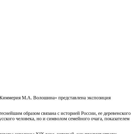
«Киммерия М.А. Волошина» представлена экспозиция
еснейшим образом связана с историей России, ее деревенского
усского человека, но и символом семейного очага, показателем