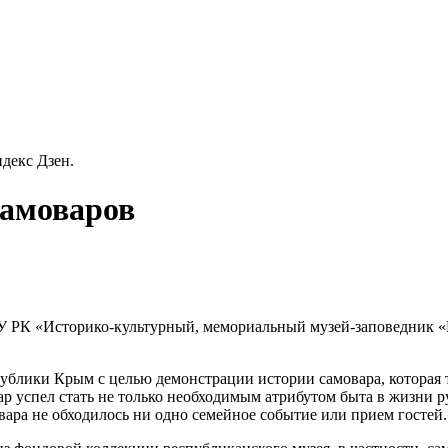
декс Дзен.
амоваров
У РК «Историко-культурный, мемориальный музей-заповедник 
блики Крым с целью демонстрации истории самовара, которая т
ар успел стать не только необходимым атрибутом быта в жизни р
овара не обходилось ни одно семейное событие или прием гостей.