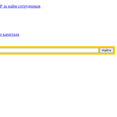
Р за найм сотрудников
о капитала