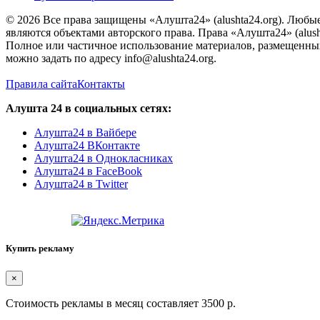
© 2026 Все права защищены «Алушта24» (alushta24.org). Любы
являются объектами авторского права. Права «Алушта24» (alush
Полное или частичное использование материалов, размещенных 
можно задать по адресу info@alushta24.org.
Правила сайта
Контакты
Алушта 24 в социальных сетях:
Алушта24 в Вайбере
Алушта24 ВКонтакте
Алушта24 в Однокласниках
Алушта24 в FaceBook
Алушта24 в Twitter
Купить рекламу
×
Стоимость рекламы в месяц составляет 3500 р.