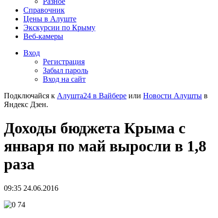
Разное
Справочник
Цены в Алуште
Экскурсии по Крыму
Веб-камеры
Вход
Регистрация
Забыл пароль
Вход на сайт
Подключайся к
Алушта24 в Вайбере
или
Новости Алушты
в
Яндекс Дзен.
Доходы бюджета Крыма с
января по май выросли в 1,8
раза
09:35 24.06.2016