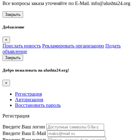
Все вопросы заказа уточняйте по E-Mail. info@alushta24.org
Закрыть
Добавление
×
Прислать новость
Рекламировать организацию
Подать
объявление
Закрыть
Добро пожаловать на
alushta24.org
!
×
Регистрация
Авторизация
Восстановить пароль
Регистрация
Введите Ваш логин
Введите Ваш E-Mail
Введите Ваш пароль