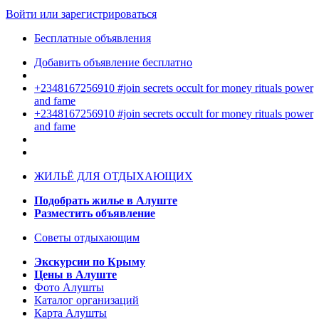
Войти или зарегистрироваться
Бесплатные объявления
Добавить объявление бесплатно
+2348167256910 #join secrets occult for money rituals power
and fame
+2348167256910 #join secrets occult for money rituals power
and fame
ЖИЛЬЁ ДЛЯ ОТДЫХАЮЩИХ
Подобрать жилье в Алуште
Разместить объявление
Советы отдыхающим
Экскурсии по Крыму
Цены в Алуште
Фото Алушты
Каталог организаций
Карта Алушты