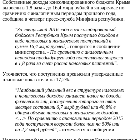
Собственные доходы консолидированного бюджета Крыма
выросли в 1,8 раза - до 16,4 млрд рублей в январе-мае по
сравнению с аналогичным периодом прошлого года,
сообщила в четверг пресс-служба Минфина республики.
"За январь-май 2016 года в консолидированный
бюджет Республики Крым поступило доходов в
виде налоговых и неналоговых поступлений в
сумме 16,4 млрд рублей, -
говорится в сообщении
министерства.
- По сравнению с аналогичным
периодом предыдущего года поступления возросли
в 1,8 раза за счет роста налоговых платежей".
Уточняется, что поступления превысили утвержденные
плановые показатели на 17,2%.
"Наибольший удельный вес в структуре налоговых
и неналоговых доходов занимает налог на доходы
физических лиц, поступления которого за пять
месяцев составили 6,7 млрд рублей или 40,8% в
общем объеме налоговых и неналоговых доходов.
<…> По сравнению с аналогичным периодом 2015
года поступления возросли более чем на 50% или
на 2,2 млрд рублей",
- отмечается в сообщении.