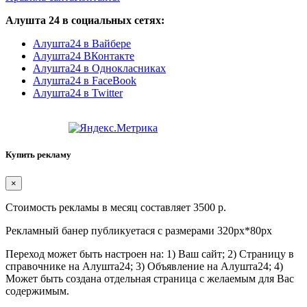
Алушта 24 в социальных сетях:
Алушта24 в Вайбере
Алушта24 ВКонтакте
Алушта24 в Однокласниках
Алушта24 в FaceBook
Алушта24 в Twitter
Купить рекламу
×
Стоимость рекламы в месяц составляет 3500 р.
Рекламный банер публикуетася с размерами 320px*80px
Переход может быть настроен на: 1) Ваш сайт; 2) Страницу в
справочнике на Алушта24; 3) Объявление на Алушта24; 4)
Может быть создана отдельная страница с желаемым для Вас
содержимым.