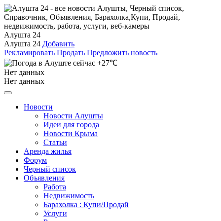
Алушта 24
Алушта 24
Добавить
Рекламировать
Продать
Предложить новость
+27℃
Нет данных
Нет данных
Новости
Новости Алушты
Идеи для города
Новости Крыма
Статьи
Аренда жилья
Форум
Черный список
Объявления
Работа
Недвижимость
Барахолка : Купи/Продай
Услуги