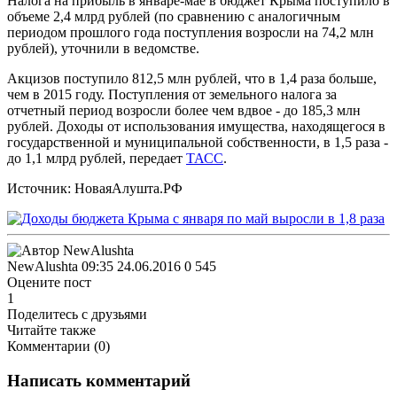
Налога на прибыль в январе-мае в бюджет Крыма поступило в
объеме 2,4 млрд рублей (по сравнению с аналогичным
периодом прошлого года поступления возросли на 74,2 млн
рублей), уточнили в ведомстве.
Акцизов поступило 812,5 млн рублей, что в 1,4 раза больше,
чем в 2015 году. Поступления от земельного налога за
отчетный период возросли более чем вдвое - до 185,3 млн
рублей. Доходы от использования имущества, находящегося в
государственной и муниципальной собственности, в 1,5 раза -
до 1,1 млрд рублей, передает
ТАСС
.
Источник: НоваяАлушта.РФ
NewAlushta
09:35 24.06.2016
0
545
Оцените пост
1
Поделитесь с друзьями
Читайте также
Комментарии (
0
)
Написать комментарий