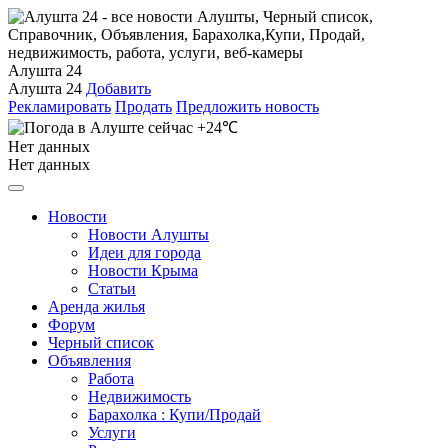
Алушта 24
Алушта 24
Добавить
Рекламировать
Продать
Предложить новость
+24℃
Нет данных
Нет данных
Новости
Новости Алушты
Идеи для города
Новости Крыма
Статьи
Аренда жилья
Форум
Черный список
Объявления
Работа
Недвижимость
Барахолка : Купи/Продай
Услуги