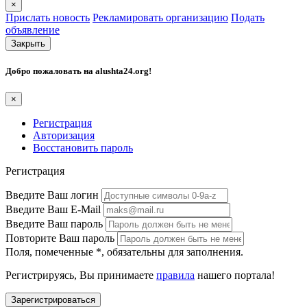
×
Прислать новость
Рекламировать организацию
Подать
объявление
Закрыть
Добро пожаловать на
alushta24.org
!
×
Регистрация
Авторизация
Восстановить пароль
Регистрация
Введите Ваш логин
Введите Ваш E-Mail
Введите Ваш пароль
Повторите Ваш пароль
Поля, помеченные
*
, обязательны для заполнения.
Регистрируясь, Вы принимаете
правила
нашего портала!