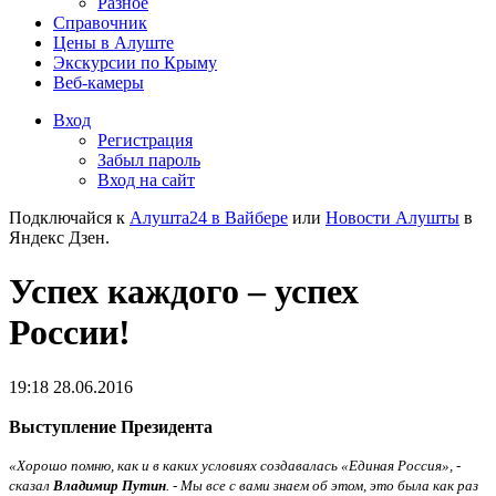
Разное
Справочник
Цены в Алуште
Экскурсии по Крыму
Веб-камеры
Вход
Регистрация
Забыл пароль
Вход на сайт
Подключайся к
Алушта24 в Вайбере
или
Новости Алушты
в
Яндекс Дзен.
Успех каждого – успех
России!
19:18 28.06.2016
Выступление Президента
«Хорошо помню, как и в каких условиях создавалась «Единая Россия», -
сказал
Владимир Путин
. - Мы все с вами знаем об этом, это была как раз