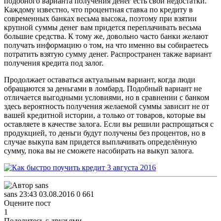
подобного варианта получения денег есть свои недостатки.
Каждому известно, что процентная ставка по кредиту в
современных банках весьма высока, поэтому при взятии
крупной суммы денег вам придется переплачивать весьма
большие средства. К тому же, довольно часто банки желают
получать информацию о том, на что именно вы собираетесь
потратить взятую сумму денег. Распространен также вариант
получения кредита под залог.
Продолжает оставаться актуальным вариант, когда люди
обращаются за деньгами в ломбард. Подобный вариант не
отличается выгодными условиями, но в сравнении с банком
здесь вероятность получения желаемой суммы зависит не от
вашей кредитной истории, а только от товаров, которые вы
оставляете в качестве залога. Если вы решили распрощаться с
продукцией, то деньги будут получены без процентов, но в
случае выкупа вам придется выплачивать определённую
сумму, пока вы не сможете насобирать на выкуп залога.
sans
23:43 03.08.2016
0
661
Оцените пост
1
Поделитесь с друзьями