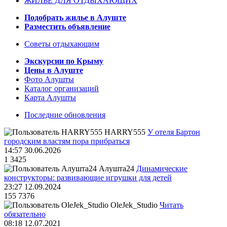
ЖИЛЬЁ ДЛЯ ОТДЫХАЮЩИХ
Подобрать жилье в Алуште
Разместить объявление
Советы отдыхающим
Экскурсии по Крыму
Цены в Алуште
Фото Алушты
Каталог организаций
Карта Алушты
Последние обновления
HARRY555
У отеля Бартон
городским властям пора прибраться
14:57 30.06.2026
1
3425
Алушта24
Динамические
конструкторы: развивающие игрушки для детей
23:27 12.09.2024
155
7376
OleJek_Studio
Читать
обязательно
08:18 12.07.2021