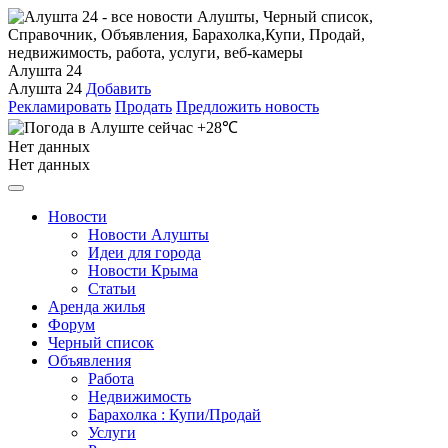
Алушта 24
Алушта 24
Добавить
Рекламировать
Продать
Предложить новость
+28℃
Нет данных
Нет данных
Новости
Новости Алушты
Идеи для города
Новости Крыма
Статьи
Аренда жилья
Форум
Черный список
Объявления
Работа
Недвижимость
Барахолка : Купи/Продай
Услуги