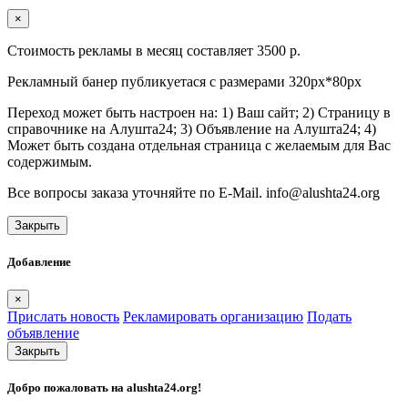
×
Стоимость рекламы в месяц составляет 3500 р.
Рекламный банер публикуетася с размерами 320px*80px
Переход может быть настроен на: 1) Ваш сайт; 2) Страницу в
справочнике на Алушта24; 3) Объявление на Алушта24; 4)
Может быть создана отдельная страница с желаемым для Вас
содержимым.
Все вопросы заказа уточняйте по E-Mail. info@alushta24.org
Закрыть
Добавление
×
Прислать новость
Рекламировать организацию
Подать
объявление
Закрыть
Добро пожаловать на
alushta24.org
!