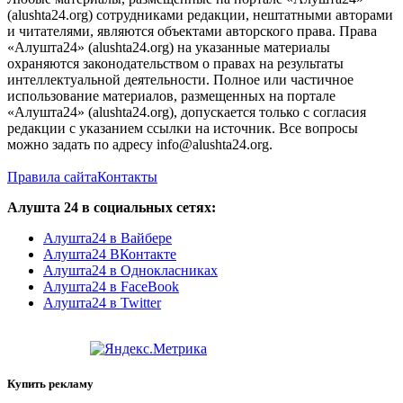
(alushta24.org) сотрудниками редакции, нештатными авторами
и читателями, являются объектами авторского права. Права
«Алушта24» (alushta24.org) на указанные материалы
охраняются законодательством о правах на результаты
интеллектуальной деятельности. Полное или частичное
использование материалов, размещенных на портале
«Алушта24» (alushta24.org), допускается только с согласия
редакции с указанием ссылки на источник. Все вопросы
можно задать по адресу info@alushta24.org.
Правила сайта
Контакты
Алушта 24 в социальных сетях:
Алушта24 в Вайбере
Алушта24 ВКонтакте
Алушта24 в Однокласниках
Алушта24 в FaceBook
Алушта24 в Twitter
Купить рекламу