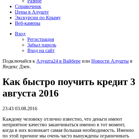
Разное
Справочник
Цены в Алуште
Экскурсии по Крыму
Веб-камеры
Вход
Регистрация
Забыл пароль
Вход на сайт
Подключайся к
Алушта24 в Вайбере
или
Новости Алушты
в
Яндекс Дзен.
Как быстро поучить кредит 3
августа 2016
23:43 03.08.2016
Каждому человеку отлично известно, что деньги имеют
неприятное качество заканчиваться именно в тот момент,
когда в них возникает самая большая необходимость. Именно
по этой причине мы очень часто вынуждены ограничивать