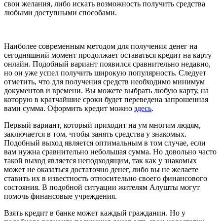
свои желания, либо искать возможность получить средства
любыми доступными способами.
Наиболее современным методом для получения денег на
сегодняшний момент продолжает оставаться кредит на карту
онлайн. Подобный вариант появился сравнительно недавно,
но он уже успел получить широкую популярность. Следует
отметить, что для получения средств необходимо минимум
документов и времени. Вы можете выбрать любую карту, на
которую в кратчайшие сроки будет переведена запрошенная
вами сумма. Оформить кредит можно
здесь
.
Первый вариант, который приходит на ум многим людям,
заключается в том, чтобы занять средства у знакомых.
Подобный выход является оптимальным в том случае, если
вам нужна сравнительно небольшая сумма. Но довольно часто
такой выход является неподходящим, так как у знакомых
может не оказаться достаточно денег, либо вы не желаете
ставить их в известность относительно своего финансового
состояния. В подобной ситуации жителям Алушты могут
помочь финансовые учреждения.
Взять кредит в банке может каждый гражданин. Но у