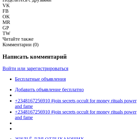
VK
FB
OK
MR
GP
TW
Читайте также
Комментарии (
0
)
Написать комментарий
Войти или зарегистрироваться
Бесплатные объявления
Добавить объявление бесплатно
+2348167256910 #join secrets occult for money rituals power
and fame
+2348167256910 #join secrets occult for money rituals power
and fame