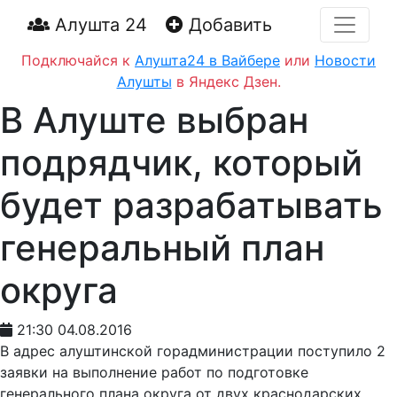
Алушта 24
Добавить
Подключайся к
Алушта24 в Вайбере
или
Новости
Алушты
в Яндекс Дзен.
В Алуште выбран
подрядчик, который
будет разрабатывать
генеральный план
округа
21:30 04.08.2016
В адрес алуштинской горадминистрации поступило 2
заявки на выполнение работ по подготовке
генерального плана округа от двух краснодарских