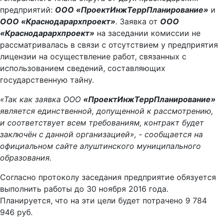
предприятий:
OOO «ПроектИнжТеррПланирование»
и
ООО «Краснодарархпроект»
. Заявка от
ООО
«Краснодарархпроект»
на заседании комиссии не
рассматривалась в связи с отсутствием у предприятия
лицензии на осуществление работ, связанных с
использованием сведений, составляющих
государственную тайну.
«Так как заявка OOO
«ПроектИнжТеррПланирование»
является единственной, допущенной к рассмотрению,
и соответствует всем требованиям, контракт будет
заключён с данной организацией», - сообщается на
официальном сайте алуштинского муниципального
образования.
Согласно протоколу заседания предприятие обязуется
выполнить работы до 30 ноября 2016 года.
Планируется, что на эти цели будет потрачено 9 784
946 руб.