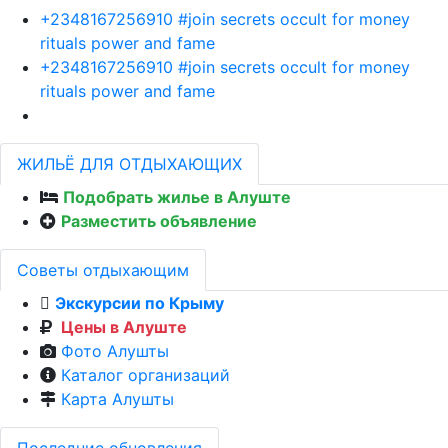
+2348167256910 #join secrets occult for money
rituals power and fame
+2348167256910 #join secrets occult for money
rituals power and fame
ЖИЛЬЁ ДЛЯ ОТДЫХАЮЩИХ
Подобрать жилье в Алуште
Разместить объявление
Советы отдыхающим
Экскурсии по Крыму
Цены в Алуште
Фото Алушты
Каталог организаций
Карта Алушты
Последние обновления