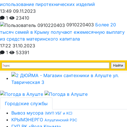
использование пиротехнических изделий
13:49 09.11.2023
1
23410
0910220403
Более 20
тысяч семей в Крыму получают ежемесячную выплату
из средств материнского капитала
17:22 31.10.2023
1
53391
Городские службы
Вывоз мусора
(МУП УБГ и КС)
КРЫМЭНЕРГО
Алуштинский РЭС
ГУП РК «Вода Крыма»