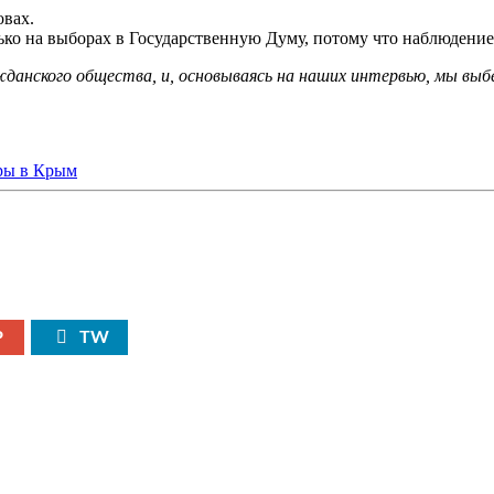
овах.
ько на выборах в Государственную Думу, потому что наблюдение
жданского общества, и, основываясь на наших интервью, мы вы
P
TW