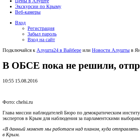
Цены в Алуште
Экскурсии по Крыму
Веб-камеры
Вход
Регистрация
Забыл пароль
Вход на сайт
Подключайся к
Алушта24 в Вайбере
или
Новости Алушты
в Ян
В ОБСЕ пока не решили, отп
10:55 15.08.2016
Фото: chelsi.ru
Глава миссии наблюдателей Бюро по демократическим инстит
экспертов в Крым для наблюдения за парламентскими выборам
«В данный момент мы работаем над планом, куда отправлять н
в Крым.