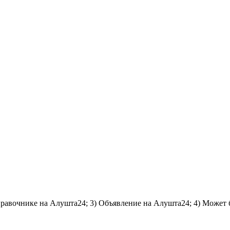
справочнике на Алушта24; 3) Объявление на Алушта24; 4) Может 