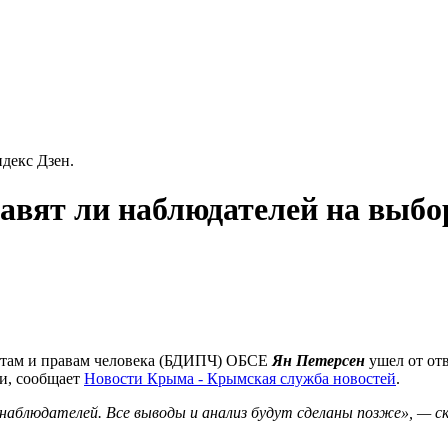
декс Дзен.
равят ли наблюдателей на выб
утам и правам человека (БДИПЧ) ОБСЕ
Ян Петерсен
ушел от отв
и, сообщает
Новости Крыма - Крымская служба новостей
.
аблюдателей. Все выводы и анализ будут сделаны позже», — ск