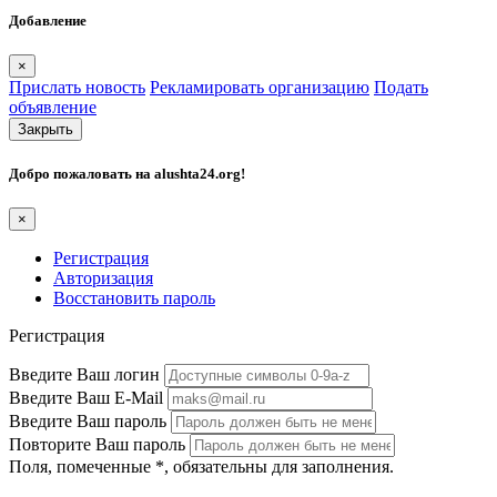
Добавление
×
Прислать новость
Рекламировать организацию
Подать
объявление
Закрыть
Добро пожаловать на
alushta24.org
!
×
Регистрация
Авторизация
Восстановить пароль
Регистрация
Введите Ваш логин
Введите Ваш E-Mail
Введите Ваш пароль
Повторите Ваш пароль
Поля, помеченные
*
, обязательны для заполнения.