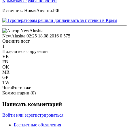
Крымская служба новостей
.
Источник: НоваяАлушта.РФ
NewAlushta
02:25 18.08.2016
0
575
Оцените пост
1
Поделитесь с друзьями
VK
FB
OK
MR
GP
TW
Читайте также
Комментарии (
0
)
Написать комментарий
Войти или зарегистрироваться
Бесплатные объявления