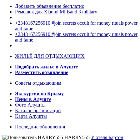
Добавить объявление бесплатно
Ремешок для Xiaomi Mi Band 3 military
+2348167256910 #join secrets occult for money rituals power
and fame
+2348167256910 #join secrets occult for money rituals power
and fame
ЖИЛЬЁ ДЛЯ ОТДЫХАЮЩИХ
Подобрать жилье в Алуште
Разместить объявление
Советы отдыхающим
Экскурсии по Крыму
Цены в Алуште
Фото Алушты
Каталог организаций
Карта Алушты
Последние обновления
HARRY555
У отеля Бартон