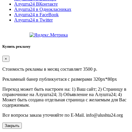
Алушта24 ВКонтакте
Алушта24 в Однокласниках
Алушта24 в FaceBook
Алушта24 в Twitter
Купить рекламу
×
Стоимость рекламы в месяц составляет 3500 р.
Рекламный банер публикуетася с размерами 320px*80px
Переход может быть настроен на: 1) Ваш сайт; 2) Страницу в
справочнике на Алушта24; 3) Объявление на Алушта24; 4)
Может быть создана отдельная страница с желаемым для Вас
содержимым.
Все вопросы заказа уточняйте по E-Mail. info@alushta24.org
Закрыть