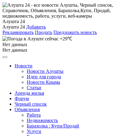
Алушта 24
Алушта 24
Добавить
Рекламировать
Продать
Предложить новость
+29℃
Нет данных
Нет данных
Новости
Новости Алушты
Идеи для города
Новости Крыма
Статьи
Аренда жилья
Форум
Черный список
Объявления
Работа
Недвижимость
Барахолка : Купи/Продай
Услуги