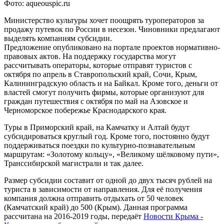
Фото: aqueouspic.ru
Министерство культуры хочет поощрять туроператоров за
продажу путевок по России в несезон. Чиновники предлагают
выделять компаниям субсидии.
Предложение опубликовано на портале проектов нормативно-
правовых актов. На поддержку государства могут
рассчитывать операторы, которые отправят туристов с
октября по апрель в Ставропольский край, Сочи, Крым,
Калининградскую область и на Байкал. Кроме того, деньги от
властей смогут получить фирмы, которые организуют для
граждан путешествия с октября по май на Азовское и
Черноморское побережье Краснодарского края.
Туры в Приморский край, на Камчатку и Алтай будут
субсидироваться круглый год. Кроме того, постоянно будут
поддерживаться поездки по культурно-познавательным
маршрутам: «Золотому кольцу», «Великому шёлковому пути»,
Транссибирской магистрали и так далее.
Размер субсидии составит от одной до двух тысяч рублей на
туриста в зависимости от направления. Для её получения
компания должна отправить отдыхать от 50 человек
(Камчатский край) до 500 (Крым). Данная программа
рассчитана на 2016-2019 годы, передаёт
Новости Крыма -