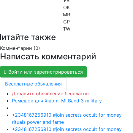
FB
OK
MR
GP
TW
Читайте также
Комментарии (
0
)
Написать комментарий
Войти или зарегистрироваться
Бесплатные объявления
Добавить объявление бесплатно
Ремешок для Xiaomi Mi Band 3 military
+2348167256910 #join secrets occult for money
rituals power and fame
+2348167256910 #join secrets occult for money