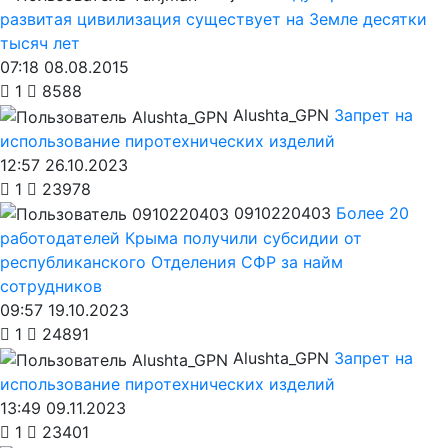
развитая цивилизация существует на Земле десятки
тысяч лет
07:18 08.08.2015
1
8588
Alushta_GPN
Запрет на
использование пиротехнических изделий
12:57 26.10.2023
1
23978
0910220403
Более 20
работодателей Крыма получили субсидии от
республиканского Отделения СФР за найм
сотрудников
09:57 19.10.2023
1
24891
Alushta_GPN
Запрет на
использование пиротехнических изделий
13:49 09.11.2023
1
23401