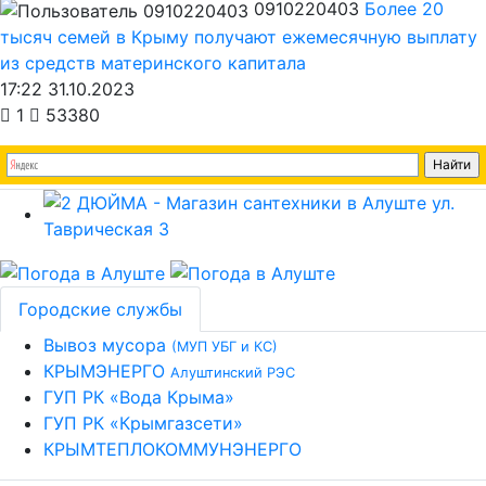
0910220403
Более 20
тысяч семей в Крыму получают ежемесячную выплату
из средств материнского капитала
17:22 31.10.2023
1
53380
Городские службы
Вывоз мусора
(МУП УБГ и КС)
КРЫМЭНЕРГО
Алуштинский РЭС
ГУП РК «Вода Крыма»
ГУП РК «Крымгазсети»
КРЫМТЕПЛОКОММУНЭНЕРГО